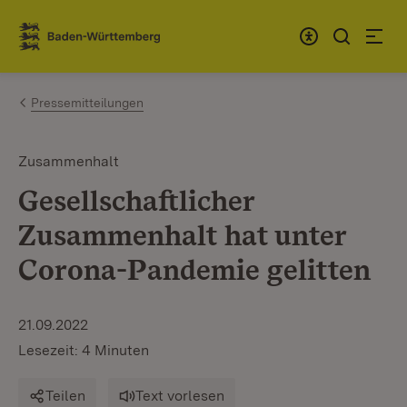
Zum Inhalt springen
Link zur Startseite
Pressemitteilungen
Zusammenhalt
Gesellschaftlicher
Zusammenhalt hat unter
Corona-Pandemie gelitten
21.09.2022
Lesezeit: 4 Minuten
Teilen
Text vorlesen