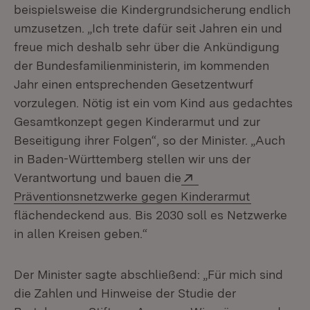
beispielsweise die Kindergrundsicherung
endlich
umzusetzen. „Ich trete dafür seit Jahren ein und
freue mich deshalb sehr über die Ankündigung
der Bundesfamilienministerin, im kommenden
Jahr einen entsprechenden Gesetzentwurf
vorzulegen. Nötig ist ein vom Kind aus gedachtes
Gesamtkonzept gegen Kinderarmut und zur
Beseitigung ihrer Folgen“, so der Minister. „Auch
in Baden-Württemberg stellen wir uns der
Extern:
Verantwortung und bauen die
(Öffnet in
Präventionsnetzwerke gegen Kinderarmut
flächendeckend aus. Bis 2030 soll es Netzwerke
in allen Kreisen geben.“
Der Minister sagte abschließend: „Für mich sind
die Zahlen und Hinweise der Studie der