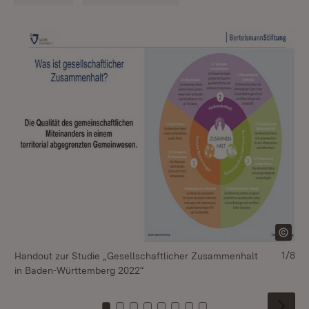
1/8
Handout zur Studie „Gesellschaftlicher Zusammenhalt
Ha
in Baden-Württemberg 2022“
in