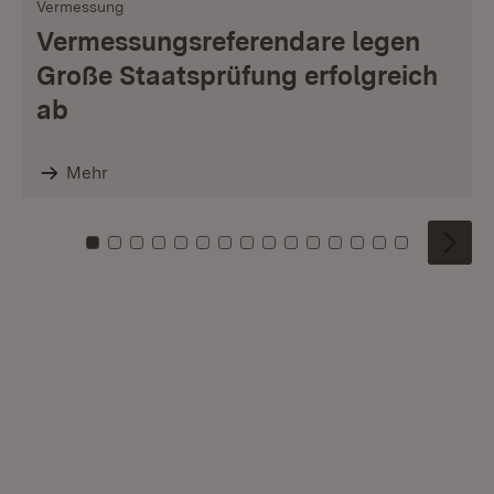
Vermessung
Vermessungsreferendare legen
Große Staatsprüfung erfolgreich
ab
Mehr
Zu Kachel: 0
Zu Kachel: 1
Zu Kachel: 2
Zu Kachel: 3
Zu Kachel: 4
Zu Kachel: 5
Zu Kachel: 6
Zu Kachel: 7
Zu Kachel: 8
Zu Kachel: 9
Zu Kachel: 10
Zu Kachel: 11
Zu Kachel: 12
Zu Kachel: 1
Zu Kachel