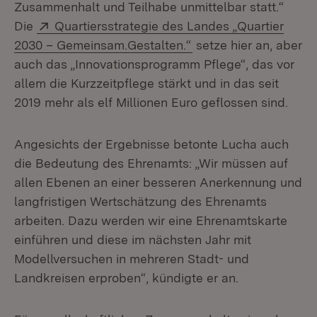
Zusammenhalt und Teilhabe unmittelbar statt.“
Extern:
Die
Quartiersstrategie des Landes „Quartier
(Öffnet in neuem Fens
2030 – Gemeinsam.Gestalten.“
setze hier an, aber
auch das „Innovationsprogramm Pflege“, das vor
allem die Kurzzeitpflege stärkt und in das seit
2019 mehr als elf Millionen Euro geflossen sind.
Angesichts der Ergebnisse betonte Lucha auch
die Bedeutung des Ehrenamts: „Wir müssen auf
allen Ebenen an einer besseren Anerkennung und
langfristigen Wertschätzung des Ehrenamts
arbeiten. Dazu werden wir eine Ehrenamtskarte
einführen und diese im nächsten Jahr mit
Modellversuchen in mehreren Stadt- und
Landkreisen erproben“, kündigte er an.