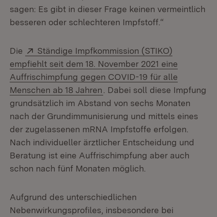
sagen: Es gibt in dieser Frage keinen vermeintlich
besseren oder schlechteren Impfstoff.“
Extern:
Die
Ständige Impfkommission (STIKO)
empfiehlt seit dem 18. November 2021 eine
Auffrischimpfung gegen COVID-19 für alle
(Öffnet in neuem Fenster)
Menschen ab 18 Jahren
. Dabei soll diese Impfung
grundsätzlich im Abstand von sechs Monaten
nach der Grundimmunisierung und mittels eines
der zugelassenen mRNA Impfstoffe erfolgen.
Nach individueller ärztlicher Entscheidung und
Beratung ist eine Auffrischimpfung aber auch
schon nach fünf Monaten möglich.
Aufgrund des unterschiedlichen
Nebenwirkungsprofiles, insbesondere bei