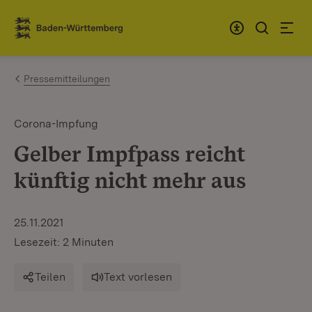
Zum Inhalt springen
Link zur Startseite
Pressemitteilungen
Corona-Impfung
Gelber Impfpass reicht
künftig nicht mehr aus
25.11.2021
Lesezeit: 2 Minuten
Teilen
Text vorlesen