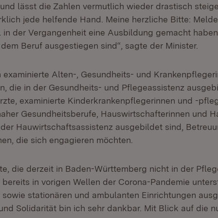
und lässt die Zahlen vermutlich wieder drastisch steig
rklich jede helfende Hand. Meine herzliche Bitte: Melde
l in der Vergangenheit eine Ausbildung gemacht haben
 dem Beruf ausgestiegen sind“, sagte der Minister.
examinierte Alten-, Gesundheits- und Krankenpflegeri
n, die in der Gesundheits- und Pflegeassistenz ausgebi
rzte, examinierte Kinderkrankenpflegerinnen und -pfle
naher Gesundheitsberufe, Hauswirtschafterinnen und Ha
n der Hauwirtschaftsassistenz ausgebildet sind, Betreu
en, die sich engagieren möchten.
te, die derzeit in Baden-Württemberg nicht in der Pfleg
bereits in vorigen Wellen der Corona-Pandemie unterst
sowie stationären und ambulanten Einrichtungen ausge
 und Solidarität bin ich sehr dankbar. Mit Blick auf die 