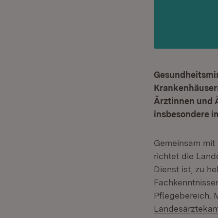
Gesundheitsmini
Krankenhäusern
Ärztinnen und Ä
insbesondere i
Gemeinsam mit 
richtet die Lan
Dienst ist, zu h
Fachkenntnissen
Pflegebereich. 
Landesärzteka