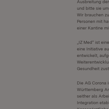
Ausbreitung der
und bitte sie u
Wir brauchen zu
Personen mit hau
einer Kantine mi
„IZ Med“ ist ei
eine Initiative 
entwickelt, au
Weiterentwicklu
Gesundheit zust
Die AG Corona i
Württemberg An
seither als Arb
Integration eta