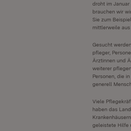
droht im Januar 
brauchen wir wi
Sie zum Beispie
mittlerweile aus
Gesucht werden 
pfleger, Persone
Ärztinnen und Ä
weiterer pflege
Personen, die i
generell Mensch
Viele Pflegekräf
haben das Land 
Krankenhäusern 
geleistete Hilfe