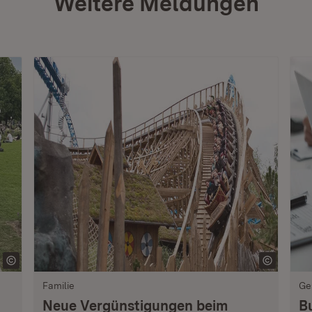
Weitere Meldungen
Familie
Ge
Neue Vergünstigungen beim
B