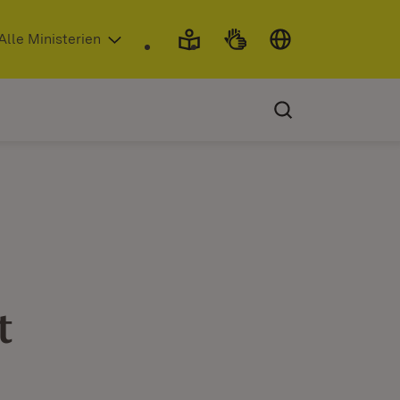
 in neuem Fenster)
Alle Ministerien
t