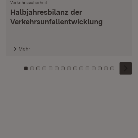
Verkehrssicherheit
Halbjahresbilanz der
Verkehrsunfallentwicklung
Mehr
Zu Kachel: 0
Zu Kachel: 1
Zu Kachel: 2
Zu Kachel: 3
Zu Kachel: 4
Zu Kachel: 5
Zu Kachel: 6
Zu Kachel: 7
Zu Kachel: 8
Zu Kachel: 9
Zu Kachel: 10
Zu Kachel: 11
Zu Kachel: 12
Zu Kachel: 1
Zu Kachel