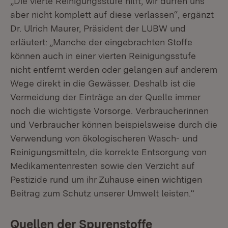
„Die vierte Reinigungsstufe hilft, wir dürfen uns
aber nicht komplett auf diese verlassen“, ergänzt
Dr. Ulrich Maurer, Präsident der LUBW und
erläutert: „Manche der eingebrachten Stoffe
können auch in einer vierten Reinigungsstufe
nicht entfernt werden oder gelangen auf ande­rem
Wege direkt in die Gewässer. Deshalb ist die
Vermeidung der Einträge an der Quelle immer
noch die wichtigste Vorsorge. Verbraucherinnen
und Verbraucher können beispielsweise durch die
Ver­wendung von ökologischeren Wasch- und
Reinigungsmitteln, die korrekte Entsorgung von
Medikamentenresten sowie den Verzicht auf
Pestizide rund um ihr Zuhause einen wichtigen
Beitrag zum Schutz unserer Umwelt leisten.“
Quellen der Spurenstoffe