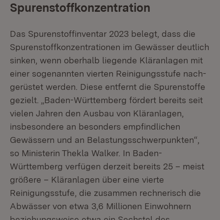
Spurenstoffkonzentration
Das Spurenstoffinventar 2023 belegt, dass die
Spuren­stoffkonzentrationen im Gewässer deutlich
sinken, wenn oberhalb liegende Kläranlagen mit
einer sogenannten vierten Reinigungsstufe nach­
gerüstet werden. Diese entfernt die Spurenstoffe
gezielt. „Baden-Württemberg fördert bereits seit
vielen Jahren den Ausbau von Kläranlagen,
insbesondere an besonders empfindlichen
Gewässern und an Belastungsschwerpunkten“,
so Ministerin Thekla Walker. In Baden-
Württemberg verfügen derzeit bereits 25 – meist
größere – Kläranlagen über eine vierte
Reinigungsstufe, die zusammen rechnerisch die
Abwässer von etwa 3,6 Millionen Einwohnern
beziehungsweise etwa ein Sechstel des