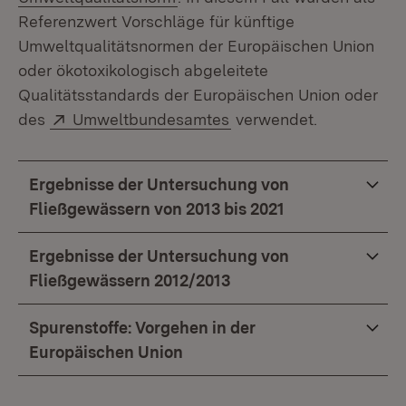
Referenzwert Vorschläge für künftige
Umweltqualitätsnormen der Europäischen Union
oder ökotoxikologisch abgeleitete
Qualitätsstandards der Europäischen Union oder
Extern:
(Öffnet in neuem Fenste
des
Umweltbundesamtes
verwendet.
Ergebnisse der Untersuchung von
Fließgewässern von 2013 bis 2021
Ergebnisse der Untersuchung von
Fließgewässern 2012/2013
Spurenstoffe: Vorgehen in der
Europäischen Union