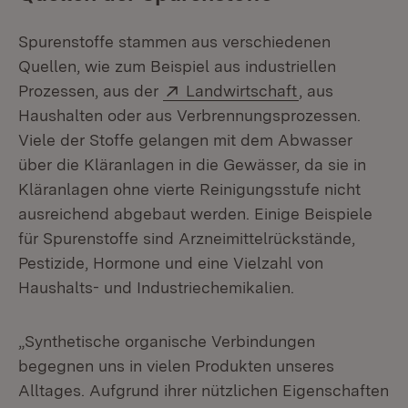
Spurenstoffe stammen aus verschiedenen
Quellen, wie zum Beispiel aus industriellen
Extern:
(Öffnet in neu
Prozessen, aus der
Landwirtschaft
, aus
Haushalten oder aus Verbrennungsprozessen.
Viele der Stoffe gelangen mit dem Abwasser
über die Kläranlagen in die Gewässer, da sie in
Kläranlagen ohne vierte Reinigungsstufe nicht
ausreichend abgebaut werden. Einige Beispiele
für Spurenstoffe sind Arzneimittelrückstände,
Pestizide, Hormone und eine Vielzahl von
Haushalts- und Industriechemikalien.
„Synthetische organische Verbindungen
begegnen uns in vielen Produkten unseres
Alltages. Aufgrund ihrer nützlichen Eigenschaften