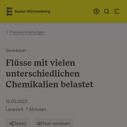
Zum Inhalt springen
Link zur Startseite
Pressemitteilungen
Gewässer
Flüsse mit vielen
unterschiedlichen
Chemikalien belastet
12.05.2023
Lesezeit: 7 Minuten
Teilen
Text vorlesen