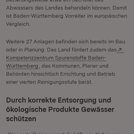
Abwassers des Landes behandeln können. Damit
ist Baden-Württemberg Vorreiter im europäischen
Vergleich.
Weitere 27 Anlagen befinden sich bereits im Bau
Exte
oder in Planung. Das Land fördert zudem das
Kompetenzzentrum Spurenstoffe Baden-
(Öffnet in neuem Fenster)
Württemberg
, das Kommunen, Planer und
Behörden hinsichtlich Errichtung und Betrieb
einer vierten Reinigungsstufe berät.
Durch korrekte Entsorgung und
ökologische Produkte Gewässer
schützen