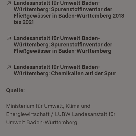
Extern:
Landesanstalt für Umwelt Baden-
Württemberg: Spurenstoffinventar der
Fließgewässer in Baden-Württemberg 2013
bis 2021
(Öffnet in neuem Fenster)
Extern:
Landesanstalt für Umwelt Baden-
Württemberg: Spurenstoffinventar der
Fließgewässer in Baden-Württemberg
(Öffnet i
Extern:
Landesanstalt für Umwelt Baden-
Württemberg: Chemikalien auf der Spur
(Öffnet
Quelle:
Ministerium für Umwelt, Klima und
Energiewirtschaft / LUBW Landesanstalt für
Umwelt Baden-Württemberg