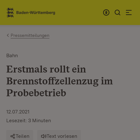
Zum Inhalt springen
Link zur Startseite
Pressemitteilungen
Bahn
Erstmals rollt ein
Brennstoffzellenzug im
Probebetrieb
12.07.2021
Lesezeit: 3 Minuten
Teilen
Text vorlesen