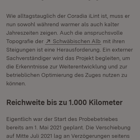
Wie alltagstauglich der Coradia iLint ist, muss er
nun sowohl während warmer als auch kalter
Jahreszeiten zeigen. Auch die anspruchsvolle
Extern:
(Öffnet in neu
Topografie der
Schwäbischen Alb
mit ihren
Steigungen ist eine Herausforderung. Ein externer
Sachverständiger wird das Projekt begleiten, um
die Erkenntnisse zur Weiterentwicklung und zur
betrieblichen Optimierung des Zuges nutzen zu
können.
Reichweite bis zu 1.000 Kilometer
Eigentlich war der Start des Probebetriebes
bereits am 1. Mai 2021 geplant. Die Verschiebung
auf Mitte Juli 2021 lag an Verzögerungen seitens