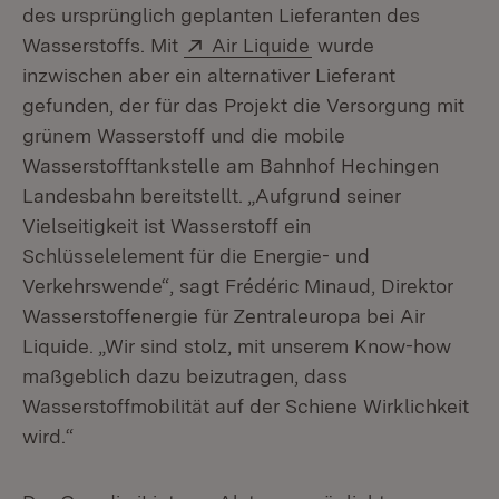
des ursprünglich geplanten Lieferanten des
Extern:
(Öffnet in neuem Fen
Wasserstoffs. Mit
Air Liquide
wurde
inzwischen aber ein alternativer Lieferant
gefunden, der für das Projekt die Versorgung mit
grünem Wasserstoff und die mobile
Wasserstofftankstelle am Bahnhof Hechingen
Landesbahn bereitstellt. „Aufgrund seiner
Vielseitigkeit ist Wasserstoff ein
Schlüsselelement für die Energie- und
Verkehrswende“, sagt Frédéric Minaud, Direktor
Wasserstoffenergie für Zentraleuropa bei Air
Liquide. „Wir sind stolz, mit unserem Know-how
maßgeblich dazu beizutragen, dass
Wasserstoffmobilität auf der Schiene Wirklichkeit
wird.“