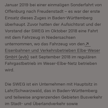
Januar 2019 bei einer einmaligen Sonderfahrt von
Offenburg nach Freudenstadt – es war der erste
Einsatz dieses Zuges in Baden-Württemberg
überhaupt. Zuvor hatten der Aufsichtsrat und der
Vorstand der SWEG im Oktober 2018 eine Fahrt
mit dem Fahrzeug in Niedersachsen
Extern:
unternommen, wo das Fahrzeug von den
Eisenbahnen und Verkehrsbetrieben Elbe-Weser
(Öffnet in neuem Fenster)
GmbH (evb)
seit September 2018 im regulären
Fahrgastbetrieb im Weser-Elbe-Netz betrieben
wird.
Die SWEG ist ein Unternehmen mit Hauptsitz in
Lahr/Schwarzwald, das in Baden-Württemberg
und teilweise angrenzenden Gebieten Busverkehr
im Stadt- und Überlandverkehr sowie