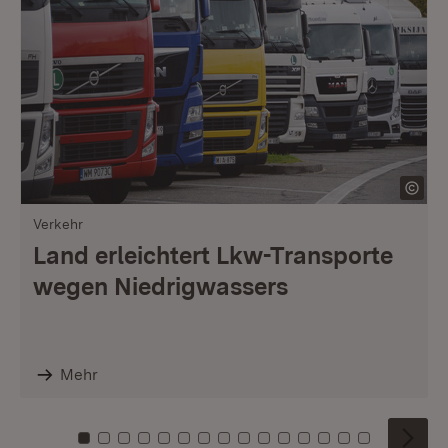
Verkehr
Land erleichtert Lkw-Transporte
wegen Niedrigwassers
Mehr
Zu Kachel: 0
Zu Kachel: 1
Zu Kachel: 2
Zu Kachel: 3
Zu Kachel: 4
Zu Kachel: 5
Zu Kachel: 6
Zu Kachel: 7
Zu Kachel: 8
Zu Kachel: 9
Zu Kachel: 10
Zu Kachel: 11
Zu Kachel: 12
Zu Kachel: 1
Zu Kachel