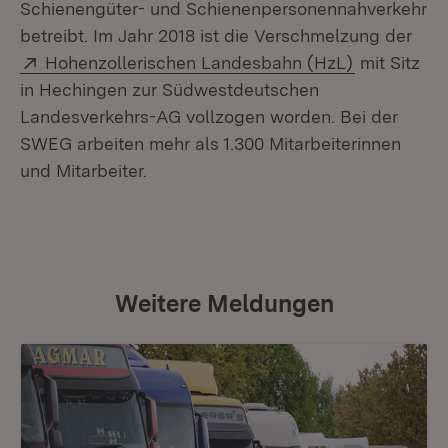
Schienengüter- und Schienenpersonennahverkehr
betreibt. Im Jahr 2018 ist die Verschmelzung der
Extern:
(Öffnet in 
Hohenzollerischen Landesbahn (HzL)
mit Sitz
in Hechingen zur Südwestdeutschen
Landesverkehrs-AG vollzogen worden. Bei der
SWEG arbeiten mehr als 1.300 Mitarbeiterinnen
und Mitarbeiter.
Weitere Meldungen