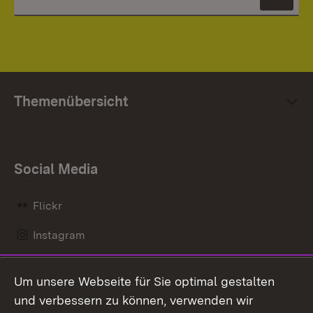
News
Themenübersicht
Social Media
Flickr
Instagram
LinkedIn
Um unsere Webseite für Sie optimal gestalten
Mastodon
und verbessern zu können, verwenden wir