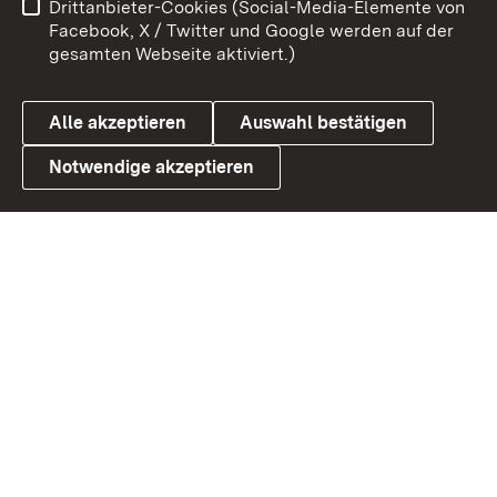
Drittanbieter-Cookies (Social-Media-Elemente von
Benutzungshinweise
Barrierefreiheit
Facebook, X / Twitter und Google werden auf der
gesamten Webseite aktiviert.)
Datenschutz
Cookies
Alle akzeptieren
Auswahl bestätigen
Notwendige akzeptieren
Link zum Landesportal