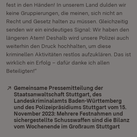
fest in den Händen! In unserem Land dulden wir
keine Gruppierungen, die meinen, sich nicht an
Recht und Gesetz halten zu müssen. Gleichzeitig
senden wir ein eindeutiges Signal: Wir haben den
längeren Atem! Deshalb wird unsere Polizei auch
weiterhin den Druck hochhalten, um diese
kriminellen Aktivitäten restlos aufzuklären. Das ist
wirklich ein Erfolg – dafür danke ich allen
Beteiligten!“
Extern:
Gemeinsame Pressemitteilung der
Staatsanwaltschaft Stuttgart, des
Landeskriminalamts Baden-Württemberg
und des Polizeipräsidiums Stuttgart vom 15.
November 2023: Mehrere Festnahmen und
sichergestellte Schusswaffen sind die Bilanz
vom Wochenende im Großraum Stuttgart
(Öffne