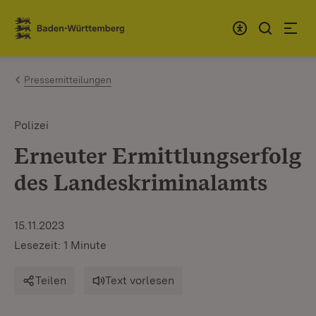
Zum Inhalt springen
Link zur Startseite
Pressemitteilungen
Polizei
Erneuter Ermittlungserfolg
des Landeskriminalamts
15.11.2023
Lesezeit: 1 Minute
Teilen
Text vorlesen