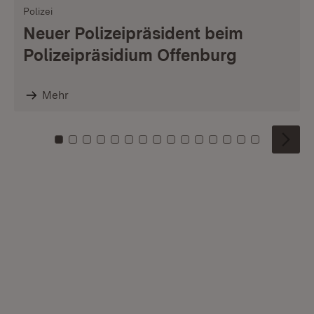
Polizei
Neuer Polizeipräsident beim
Polizeipräsidium Offenburg
Mehr
Zu Kachel: 0
Zu Kachel: 1
Zu Kachel: 2
Zu Kachel: 3
Zu Kachel: 4
Zu Kachel: 5
Zu Kachel: 6
Zu Kachel: 7
Zu Kachel: 8
Zu Kachel: 9
Zu Kachel: 10
Zu Kachel: 11
Zu Kachel: 12
Zu Kachel: 1
Zu Kachel