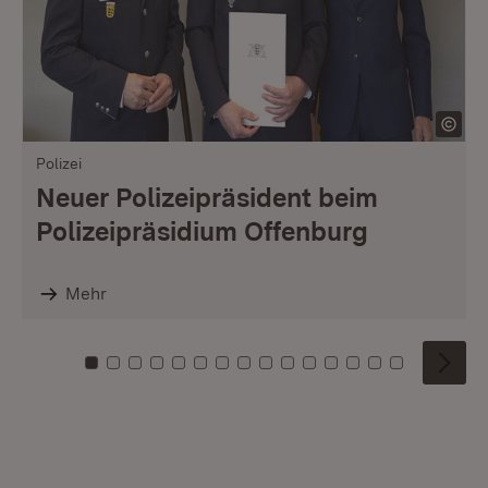
Polizei
Neuer Polizeipräsident beim
Polizeipräsidium Offenburg
Mehr
Zu Kachel: 0
Zu Kachel: 1
Zu Kachel: 2
Zu Kachel: 3
Zu Kachel: 4
Zu Kachel: 5
Zu Kachel: 6
Zu Kachel: 7
Zu Kachel: 8
Zu Kachel: 9
Zu Kachel: 10
Zu Kachel: 11
Zu Kachel: 12
Zu Kachel: 1
Zu Kachel