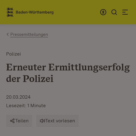
Zum Inhalt springen
Link zur Startseite
Pressemitteilungen
Polizei
Erneuter Ermittlungserfolg
der Polizei
20.03.2024
Lesezeit: 1 Minute
Teilen
Text vorlesen