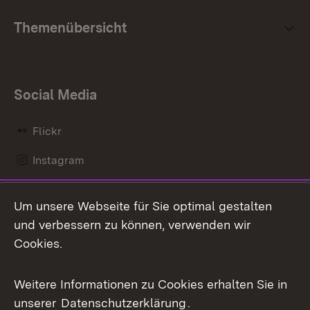
Themenübersicht
Social Media
Flickr
Instagram
LinkedIn
Um unsere Webseite für Sie optimal gestalten
Mastodon
und verbessern zu können, verwenden wir
Cookies.
Messenger
Social Wall
Weitere Informationen zu Cookies erhalten Sie in
unserer
Datenschutzerklärung
.
X / Twitter