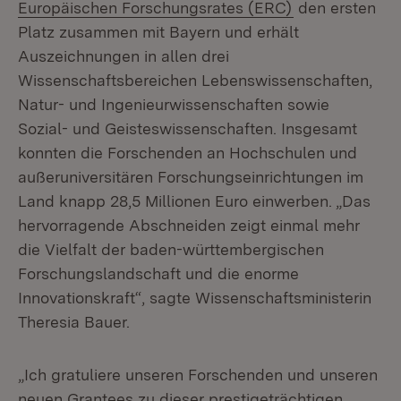
(Öffnet in neu
Europäischen Forschungsrates (ERC)
den ersten
Platz zusammen mit Bayern und erhält
Auszeichnungen in allen drei
Wissenschaftsbereichen Lebenswissenschaften,
Natur- und Ingenieurwissenschaften sowie
Sozial- und Geisteswissenschaften. Insgesamt
konnten die Forschenden an Hochschulen und
außeruniversitären Forschungseinrichtungen im
Land knapp 28,5 Millionen Euro einwerben. „Das
hervorragende Abschneiden zeigt einmal mehr
die Vielfalt der baden-württembergischen
Forschungslandschaft und die enorme
Innovationskraft“, sagte Wissenschaftsministerin
Theresia Bauer.
„Ich gratuliere unseren Forschenden und unseren
neuen Grantees zu dieser prestigeträchtigen