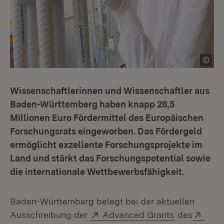
Wissenschaftlerinnen und Wissenschaftler aus
Baden-Württemberg haben knapp 28,5
Millionen Euro Fördermittel des Europäischen
Forschungsrats eingeworben. Das Fördergeld
ermöglicht exzellente Forschungsprojekte im
Land und stärkt das Forschungspotential sowie
die internationale Wettbewerbsfähigkeit.
Baden-Württemberg belegt bei der aktuellen
Extern:
(Öffnet in 
Exte
Ausschreibung der
Advanced Grants
des