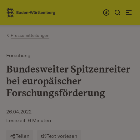
Zum Inhalt springen
Link zur Startseite
Pressemitteilungen
Forschung
Bundesweiter Spitzenreiter
bei europäischer
Forschungsförderung
26.04.2022
Lesezeit: 6 Minuten
Teilen
Text vorlesen