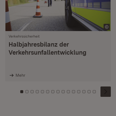
Verkehrssicherheit
Halbjahresbilanz der
Verkehrsunfallentwicklung
Mehr
Zu Kachel: 0
Zu Kachel: 1
Zu Kachel: 2
Zu Kachel: 3
Zu Kachel: 4
Zu Kachel: 5
Zu Kachel: 6
Zu Kachel: 7
Zu Kachel: 8
Zu Kachel: 9
Zu Kachel: 10
Zu Kachel: 11
Zu Kachel: 12
Zu Kachel: 1
Zu Kachel