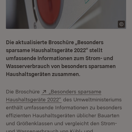
Die aktualisierte Broschüre „Besonders
sparsame Haushaltsgeräte 2022“ stellt
umfassende Informationen zum Strom- und
Wasserverbrauch von besonders sparsamen
Haushaltsgeräten zusammen.
Extern:
Die Broschüre
„Besonders sparsame
(Öffnet in neuem Fenster)
Haushaltsgeräte 2022“
des Umweltministeriums
enthält umfassende Informationen zu besonders
effizienten Haushaltsgeräten üblicher Bauarten
und Größenklassen und vergleicht den Strom-
und Wasserverbrauch von Kühl- und