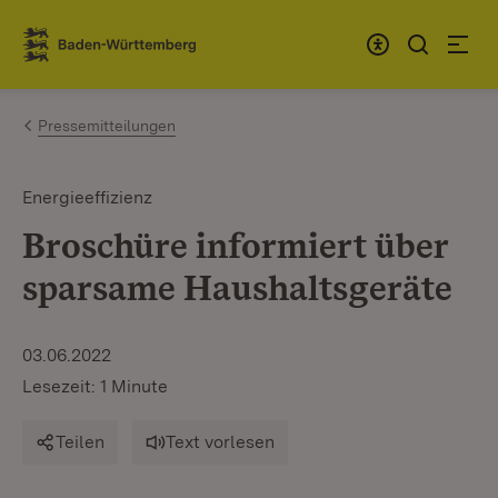
Zum Inhalt springen
Link zur Startseite
Pressemitteilungen
Energieeffizienz
Broschüre informiert über
sparsame Haushaltsgeräte
03.06.2022
Lesezeit: 1 Minute
Teilen
Text vorlesen