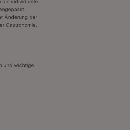
die individuelle
 angepasst
ner Änderung der
der Gastronomie,
 und wichtige