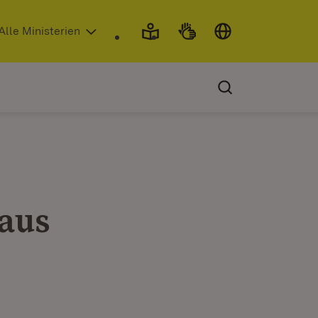
 in neuem Fenster)
Alle Ministerien
aus