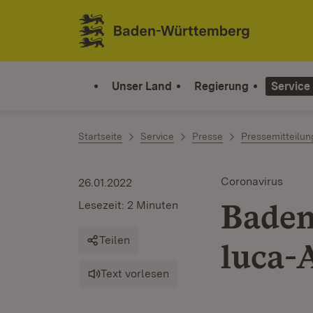
Zum Inhalt springen
Link zur Startseite
Unser Land
Regierung
Service
Startseite
Service
Presse
Pressemitteilu
Coronavirus
26.01.2022
Baden
Lesezeit: 2 Minuten
Teilen
luca-
Text vorlesen