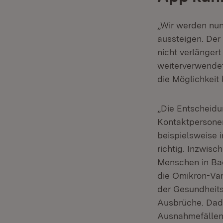
„Wir werden nun
aussteigen. Der
nicht verlänger
weiterverwende
die Möglichkeit 
„Die Entscheidu
Kontaktpersone
beispielsweise 
richtig. Inzwisc
Menschen in Bad
die Omikron-Var
der Gesundheits
Ausbrüche. Dadu
Ausnahmefällen 