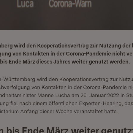
erg wird den Kooperationsvertrag zur Nutzung der 
gung von Kontakten in der Corona-Pandemie nicht ver
bis Ende März dieses Jahres weiter genutzt werden.
-Württemberg wird den Kooperationsvertrag zur Nutzu
hverfolgung von Kontakten in der Corona-Pandemie nic
undheitsminister Manne Lucha am 26. Januar 2022 in Stut
dung fiel nach einem öffentlichen Experten-Hearing, da
sterium Anfang dieser Woche veranstaltet hatte.
 bis Ende März weiter genut