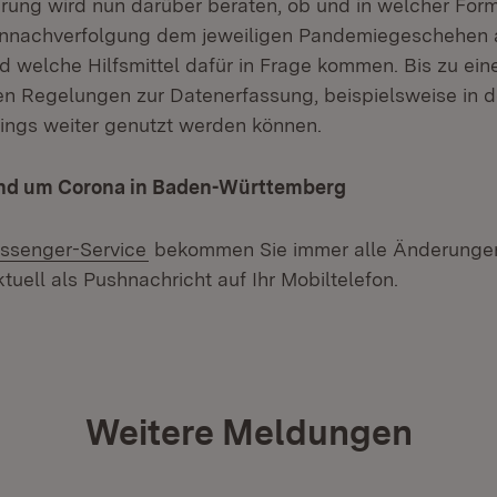
rung wird nun darüber beraten, ob und in welcher Form 
nnachverfolgung dem jeweiligen Pandemiegeschehen
 welche Hilfsmittel dafür in Frage kommen. Bis zu ei
gen Regelungen zur Datenerfassung, beispielsweise in 
dings weiter genutzt werden können.
rund um Corona in Baden-Württemberg
ssenger-Service
bekommen Sie immer alle Änderungen
tuell als Pushnachricht auf Ihr Mobiltelefon.
Weitere Meldungen