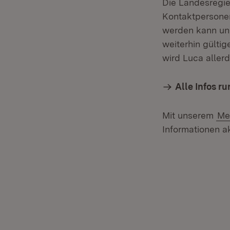
Die Landesregie
Kontaktpersone
werden kann und
weiterhin gülti
wird Luca aller
Alle Infos 
Mit unserem
Me
Informationen ak