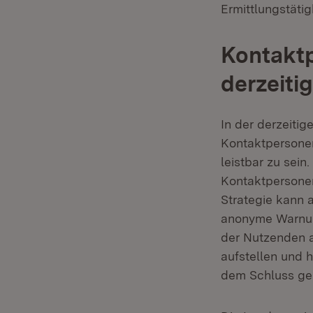
Ermittlungstäti
Kontakt
derzeit
In der derzeiti
Kontaktpersonen
leistbar zu sei
Kontaktpersonen
Strategie kann a
anonyme Warnung
der Nutzenden a
aufstellen und 
dem Schluss gek