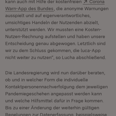
Extern:
kann auch mit Hilfe der kostenfreien
Corona
(Öffnet in neuem Fenster)
Warn-App des Bundes
, die anonyme Warnungen
ausspielt und auf eigenverantwortliches,
umsichtiges Handeln der Nutzenden abzielt,
unterstützt werden. Wir mussten eine Kosten-
Nutzen-Rechnung aufstellen und haben unsere
Entscheidung genau abgewogen. Letztlich sind
wir zu dem Schluss gekommen, die luca-App
nicht weiter zu nutzen“, so Lucha abschließend.
Die Landesregierung wird nun darüber beraten,
ob und in welcher Form die individuelle
Kontaktpersonennachverfolgung dem jeweiligen
Pandemiegeschehen angepasst werden kann
und welche Hilfsmittel dafür in Frage kommen.
Bis zu einer Änderung der weiterhin gültigen
Regelungen zur Datenerfassung, beispielsweise