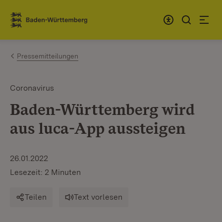
Zum Inhalt springen
Link zur Startseite
Pressemitteilungen
Coronavirus
Baden-Württemberg wird
aus luca-App aussteigen
26.01.2022
Lesezeit: 2 Minuten
Teilen
Text vorlesen