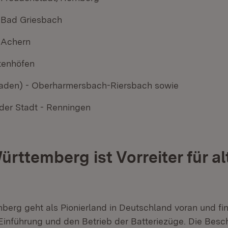
 Bad Griesbach
 Achern
tenhöfen
aden) - Oberharmersbach-Riersbach sowie
 der Stadt - Renningen
rttemberg ist Vorreiter für al
erg geht als Pionierland in Deutschland voran und fin
Einführung und den Betrieb der Batteriezüge. Die Besch