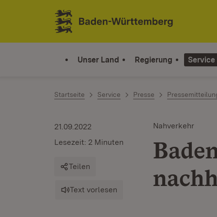
Zum Inhalt springen
Link zur Startseite
Unser Land
Regierung
Service
Startseite
Service
Presse
Pressemitteilu
Nahverkehr
21.09.2022
Baden
Lesezeit: 2 Minuten
Teilen
nachh
Text vorlesen