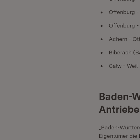
Offenburg -
Offenburg -
Achern - Ot
Biberach (B
Calw - Weil
Baden-Wü
Antriebe
„Baden-Württemb
Eigentümer die 