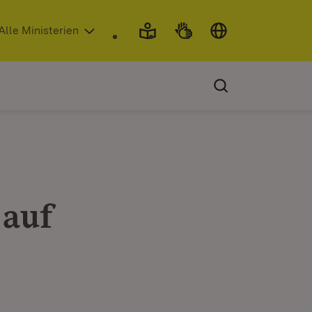
 in neuem Fenster)
Alle Ministerien
 auf