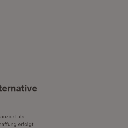
ternative
anziert als
affung erfolgt