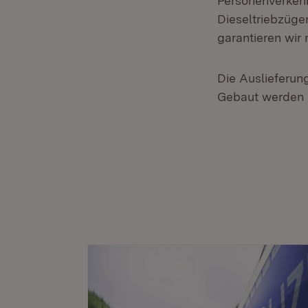
Personenverkehr
Dieseltriebzügen
garantieren wir
Die Auslieferun
Gebaut werden d