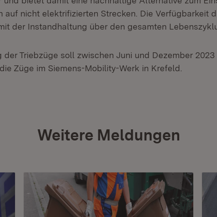
 und bietet damit eine nachhaltige Alternative zum Ein
 auf nicht elektrifizierten Strecken. Die Verfügbarkeit d
 mit der Instandhaltung über den gesamten Lebenszyklu
g der Triebzüge soll zwischen Juni und Dezember 2023 
ie Züge im Siemens-Mobility-Werk in Krefeld.
Weitere Meldungen