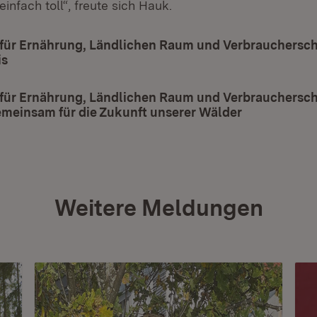
einfach toll“, freute sich Hauk.
 für Ernährung, Ländlichen Raum und Verbrauchersch
is
(Öffnet in neuem Fenster)
 für Ernährung, Ländlichen Raum und Verbraucherschu
meinsam für die Zukunft unserer Wälder
(Öffnet in n
Weitere Meldungen