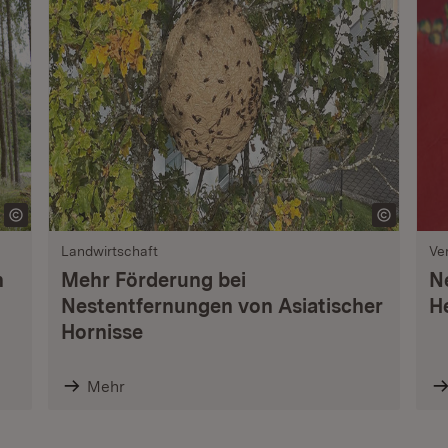
Landwirtschaft
Ve
n
Mehr Förderung bei
N
Nestentfernungen von Asiatischer
H
Hornisse
Mehr