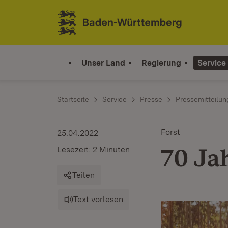
Zum Inhalt springen
Link zur Startseite
Unser Land
Regierung
Service
Startseite
Service
Presse
Pressemitteilu
Forst
25.04.2022
70 Ja
Lesezeit: 2 Minuten
Teilen
Text vorlesen