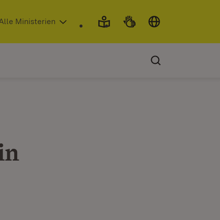
 in neuem Fenster)
Alle Ministerien
in