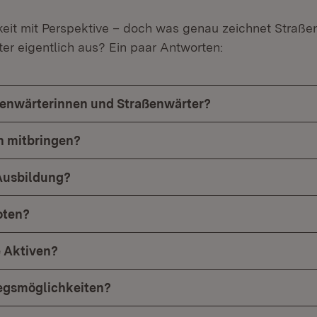
igkeit mit Perspektive – doch was genau zeichnet Straß
er eigentlich aus? Ein paar Antworten:
ßenwärterinnen und Straßenwärter?
 mitbringen?
 Ausbildung?
oten?
 Aktiven?
iegsmöglichkeiten?