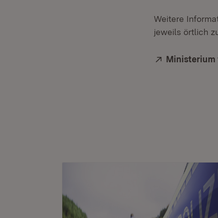
Weitere Informa
jeweils örtlich 
Extern:
Ministerium 