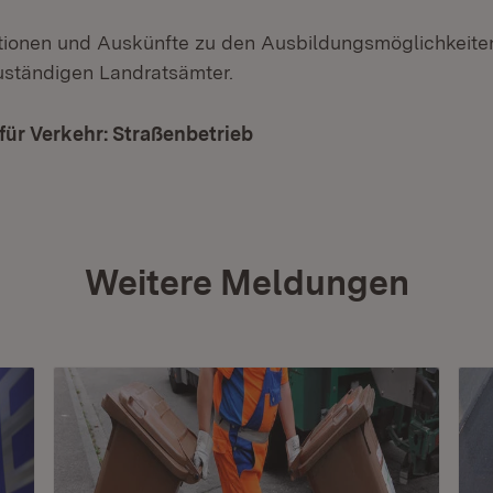
tionen und Auskünfte zu den Ausbildungsmöglichkeite
zuständigen Landratsämter.
für Verkehr: Straßenbetrieb
(Öffnet in neuem Fenster)
Weitere Meldungen