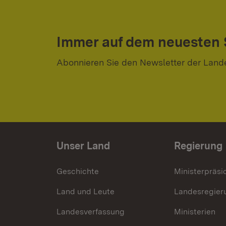
Immer auf dem neuesten
Abonnieren Sie den Newsletter der Land
Unser Land
Regierung
Geschichte
Ministerpräsi
Land und Leute
Landesregier
Landesverfassung
Ministerien