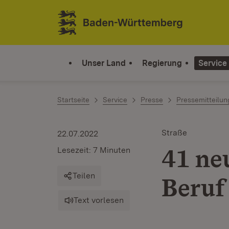
Zum Inhalt springen
Link zur Startseite
Unser Land
Regierung
Service
Startseite
Service
Presse
Pressemitteilu
Straße
22.07.2022
41 ne
Lesezeit: 7 Minuten
Teilen
Beruf
Text vorlesen