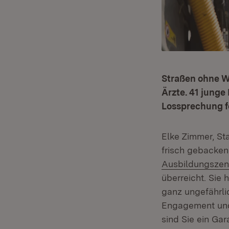
Straßen ohne Wä
Ärzte. 41 jung
Lossprechung fe
Elke Zimmer, Sta
frisch gebacken
Ausbildungszen
überreicht. Sie
ganz ungefährlic
Engagement und 
sind Sie ein Gar