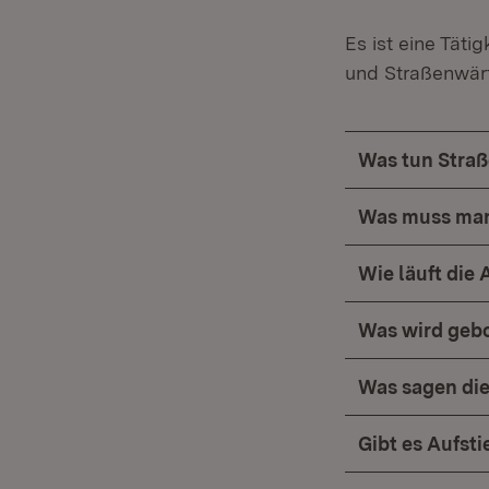
Es ist eine Tät
und Straßenwärt
Was tun Stra
Was muss man
Wie läuft die
Was wird geb
Was sagen die
Gibt es Aufst