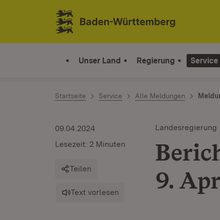
Zum Inhalt springen
Link zur Startseite
Unser Land
Regierung
Service
Startseite
Service
Alle Meldungen
Meldu
Landesregierung
09.04.2024
Beric
Lesezeit: 2 Minuten
Teilen
9. Ap
Text vorlesen