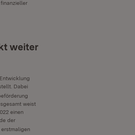
finanzieller
kt weiter
 Entwicklung
tellt. Dabei
beförderung
Insgesamt weist
2022 einen
de der
r erstmaligen