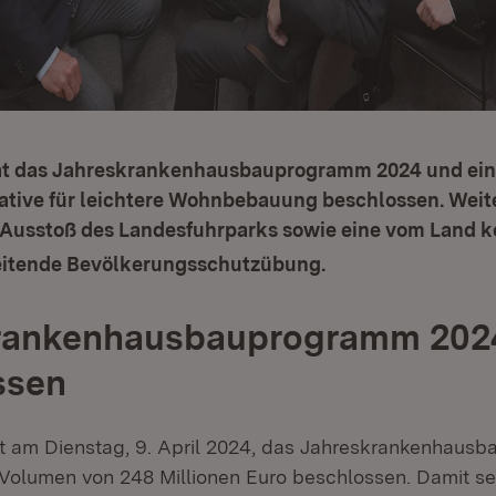
at das Jahreskrankenhausbauprogramm 2024 und ei
iative für leichtere Wohnbebauung beschlossen. Wei
-Ausstoß des Landesfuhrparks sowie eine vom Land k
eitende Bevölkerungsschutzübung.
rankenhausbauprogramm 202
ssen
t am Dienstag, 9. April 2024, das Jahreskrankenhaus
Volumen von 248 Millionen Euro beschlossen. Damit set