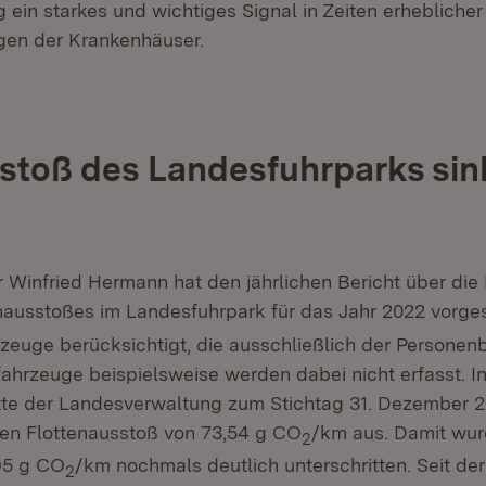
ein starkes und wichtiges Signal in Zeiten erheblicher 
gen der Krankenhäuser.
stoß des Landesfuhrparks sin
r Winfried Hermann hat den jährlichen Bericht über die
nausstoßes im Landesfuhrpark für das Jahr 2022 vorges
zeuge berücksichtigt, die ausschließlich der Personen
ifahrzeuge beispielsweise werden dabei nicht erfasst. 
tte der Landesverwaltung zum Stichtag 31. Dezember 
hen Flottenausstoß von 73,54 g CO
/km aus. Damit wur
2
95 g CO
/km nochmals deutlich unterschritten. Seit de
2