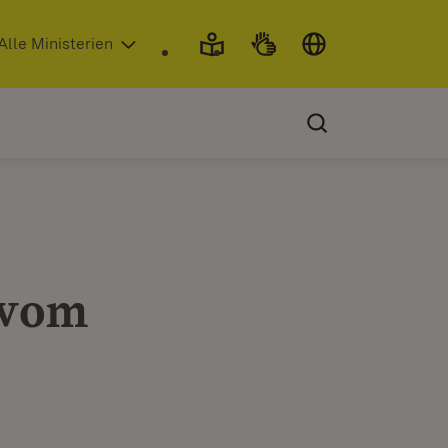
 in neuem Fenster)
Alle Ministerien
 vom