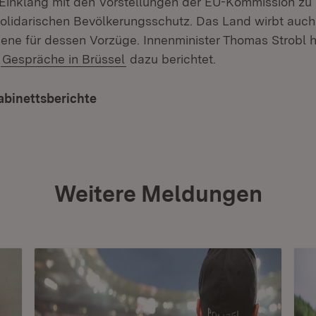
 Einklang mit den Vorstellungen der EU-Kommission zu
lidarischen Bevölkerungsschutz. Das Land wirbt auch
ene für dessen Vorzüge. Innenminister Thomas Strobl 
r
Gespräche in Brüssel
dazu berichtet.
abinettsberichte
Weitere Meldungen