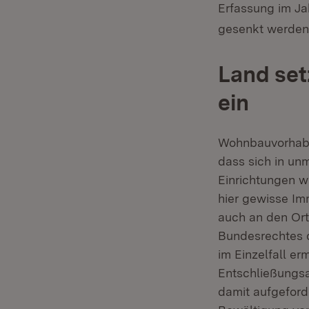
Erfassung im Ja
gesenkt werden
Land set
ein
Wohnbauvorhabe
dass sich in un
Einrichtungen w
hier gewisse Im
auch an den Ort
Bundesrechtes d
im Einzelfall er
Entschließungs
damit aufgeford