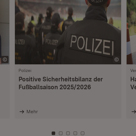
Polizei
Ve
Positive Sicherheitsbilanz der
H
Fußballsaison 2025/2026
V
Mehr
Zu Kachel: 0
Zu Kachel: 3
Zu Kachel: 6
Zu Kachel: 9
Zu Kachel: 12