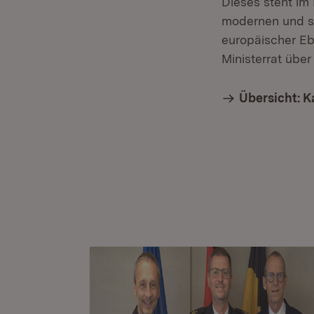
Dieses steht im
modernen und so
europäischer Eb
Ministerrat übe
Übersicht: K