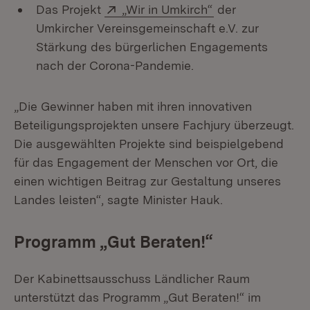
Extern:
(Öffnet in neuem
Das Projekt
„Wir in Umkirch“
der
Umkircher Vereinsgemeinschaft e.V. zur
Stärkung des bürgerlichen Engagements
nach der Corona-Pandemie.
„Die Gewinner haben mit ihren innovativen
Beteiligungsprojekten unsere Fachjury überzeugt.
Die ausgewählten Projekte sind beispielgebend
für das Engagement der Menschen vor Ort, die
einen wichtigen Beitrag zur Gestaltung unseres
Landes leisten“, sagte Minister Hauk.
Programm „Gut Beraten!“
Der Kabinettsausschuss Ländlicher Raum
unterstützt das Programm „Gut Beraten!“ im