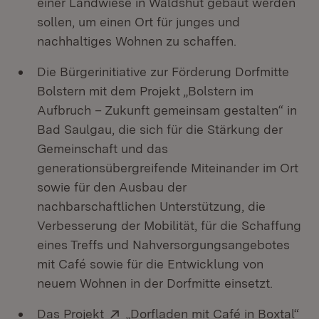
einer Landwiese in Waldshut gebaut werden
sollen, um einen Ort für junges und
nachhaltiges Wohnen zu schaffen.
Die Bürgerinitiative zur Förderung Dorfmitte
Bolstern mit dem Projekt „Bolstern im
Aufbruch – Zukunft gemeinsam gestalten“ in
Bad Saulgau, die sich für die Stärkung der
Gemeinschaft und das
generationsübergreifende Miteinander im Ort
sowie für den Ausbau der
nachbarschaftlichen Unterstützung, die
Verbesserung der Mobilität, für die Schaffung
eines Treffs und Nahversorgungsangebotes
mit Café sowie für die Entwicklung von
neuem Wohnen in der Dorfmitte einsetzt.
Extern:
(Öf
Das Projekt
„Dorfladen mit Café in Boxtal“