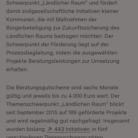
Schwerpunkt „Ländlicher Raum“ und fördert
damit zivilgesellschaftliche Initiativen kleiner
Kommunen, die mit Maßnahmen der
Bürgerbeteiligung zur Zukunftssicherung des
Ländlichen Raums beitragen möchten. Der
Schwerpunkt der Förderung liegt auf der
Prozessbegleitung, indem die ausgewählten
Projekte Beratungsleistungen zur Umsetzung
erhalten.
Die Beratungsgutscheine sind sechs Monate
gültig und jeweils bis zu 4.000 Euro wert. Der
Themenschwerpunkt „Ländlichen Raum“ blickt
seit September 2015 auf 189 geförderte Projekte
und wird regelmäßig gut nachgefragt. Insgesamt
Extern:
(Öffnet in neuem F
wurden bislang
443 Initiativen
in fünf
verschiedenen Themenschwerpunkten