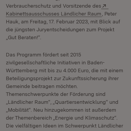
Extern:
Verbraucherschutz und Vorsitzende des
(Öffnet in n
Kabinettsausschusses Ländlicher Raum
, Peter
Hauk, am Freitag, 17. Februar 2023, mit Blick auf
die jüngsten Juryentscheidungen zum Projekt
„Gut Beraten!“.
Das Programm fördert seit 2015
zivilgesellschaftliche Initiativen in Baden-
Württemberg mit bis zu 4.000 Euro, die mit einem
Beteiligungsprojekt zur Zukunftssicherung ihrer
Gemeinde beitragen möchten.
Themenschwerpunkte der Förderung sind
„Ländlicher Raum“, „Quartiersentwicklung“ und
„Mobilität“. Neu hinzugekommen ist außerdem
der Themenbereich „Energie und Klimaschutz“.
Die vielfältigen Ideen im Schwerpunkt Ländlicher