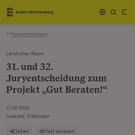
Zum Inhalt springen
Link zur Startseite
Pressemitteilungen
Ländlicher Raum
31. und 32.
Juryentscheidung zum
Projekt „Gut Beraten!“
17.02.2023
Lesezeit: 3 Minuten
Teilen
Text vorlesen