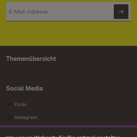
News
Themenübersicht
Social Media
Flickr
Instagram
LinkedIn