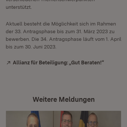
unterstützt.
Aktuell besteht die Möglichkeit sich im Rahmen
der 33. Antragsphase bis zum 31. März 2023 zu
bewerben. Die 34. Antragsphase läuft vom 1. April
bis zum 30. Juni 2023.
Extern:
Allianz für Beteiligung: „Gut Beraten!“
(Öffnet i
Weitere Meldungen