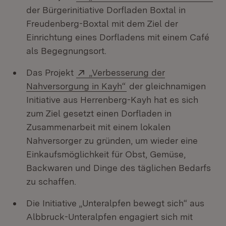
der Bürgerinitiative Dorfladen Boxtal in
Freudenberg-Boxtal mit dem Ziel der
Einrichtung eines Dorfladens mit einem Café
als Begegnungsort.
Extern:
Das Projekt
„Verbesserung der
(Öffnet in neuem Fenste
Nahversorgung in Kayh“
der gleichnamigen
Initiative aus Herrenberg-Kayh hat es sich
zum Ziel gesetzt einen Dorfladen in
Zusammenarbeit mit einem lokalen
Nahversorger zu gründen, um wieder eine
Einkaufsmöglichkeit für Obst, Gemüse,
Backwaren und Dinge des täglichen Bedarfs
zu schaffen.
Die Initiative „Unteralpfen bewegt sich“ aus
Albbruck-Unteralpfen engagiert sich mit