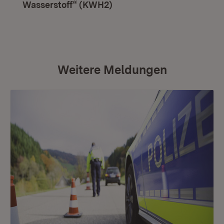
Wasserstoff“ (KWH2)
(Öffnet in neuem Fenster)
Weitere Meldungen