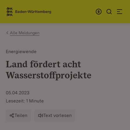
Zum Inhalt springen
Link zur Startseite
Alle Meldungen
Energiewende
Land fördert acht
Wasserstoffprojekte
05.04.2023
Lesezeit: 1 Minute
Teilen
Text vorlesen