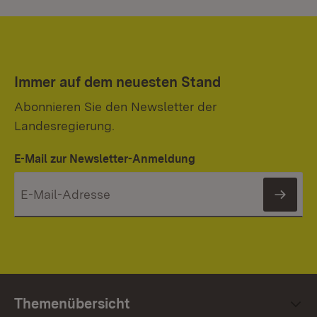
Immer auf dem neuesten Stand
Abonnieren Sie den Newsletter der
Landesregierung.
E-Mail zur Newsletter-Anmeldung
News
Themenübersicht