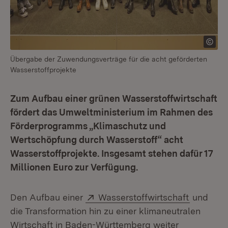
Übergabe der Zuwendungsverträge für die acht geförderten
Wasserstoffprojekte
Zum Aufbau einer grünen Wasserstoffwirtschaft
fördert das Umweltministerium im Rahmen des
Förderprogramms „Klimaschutz und
Wertschöpfung durch Wasserstoff“ acht
Wasserstoffprojekte. Insgesamt stehen dafür 17
Millionen Euro zur Verfügung.
Extern:
(Öffnet i
Den Aufbau einer
Wasserstoffwirtschaft
und
die Transformation hin zu einer klimaneutralen
Wirtschaft in Baden-Württemberg weiter