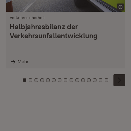
Verkehrssicherheit
Halbjahresbilanz der
Verkehrsunfallentwicklung
Mehr
Zu Kachel: 0
Zu Kachel: 1
Zu Kachel: 2
Zu Kachel: 3
Zu Kachel: 4
Zu Kachel: 5
Zu Kachel: 6
Zu Kachel: 7
Zu Kachel: 8
Zu Kachel: 9
Zu Kachel: 10
Zu Kachel: 11
Zu Kachel: 12
Zu Kachel: 1
Zu Kachel