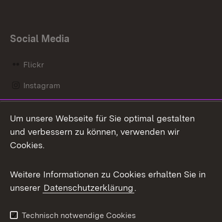
Social Media
Flickr
Instagram
LinkedIn
Um unsere Webseite für Sie optimal gestalten
Mastodon
und verbessern zu können, verwenden wir
Cookies.
Messenger
Social Wall
Weitere Informationen zu Cookies erhalten Sie in
unserer
Datenschutzerklärung
.
X / Twitter
Youtube
Technisch notwendige Cookies