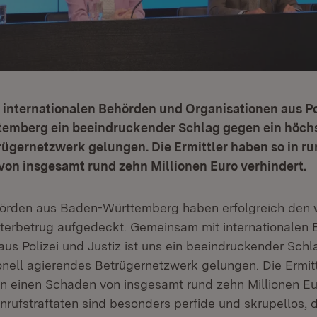
internationalen Behörden und Organisationen aus Pol
temberg ein beeindruckender Schlag gegen ein höchs
ügernetzwerk gelungen. Die Ermittler haben so in ru
von insgesamt rund zehn Millionen Euro verhindert.
hörden aus Baden-Württemberg haben erfolgreich den 
terbetrug aufgedeckt. Gemeinsam mit internationalen
aus Polizei und Justiz ist uns ein beeindruckender Sch
onell agierendes Betrügernetzwerk gelungen. Die Ermitt
en einen Schaden von insgesamt rund zehn Millionen Eur
nrufstraftaten sind besonders perfide und skrupellos, d