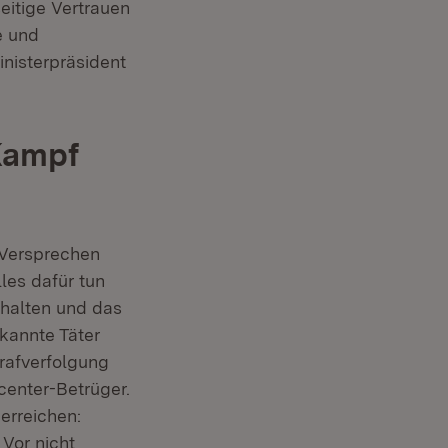
itige Vertrauen
e und
inisterpräsident
Kampf
s Versprechen
lles dafür tun
ehalten und das
kannte Täter
rafverfolgung
center-Betrüger.
er)
erreichen:
Vor nicht