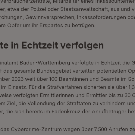
Verbraucherzentrale, Mitarbeiter eines Inkassounterne
er, etwa der Polizei oder Staatsanwaltschaft, aus und 
drohungen, Gewinnversprechen, Inkassoforderungen od
hre Opfer um ihr Erspartes zu betrügen.
te in Echtzeit verfolgen
nalamt Baden-Württemberg verfolgte in Echtzeit die 
uf das gesamte Bundesgebiet verteilten potentiellen Op
ber 2023 weit über 100 Beamtinnen und Beamte im Sch
im Einsatz. Für die Strafverfahren sicherten sie über 1,3
eise verfolgten Ermittlerinnen und Ermittler bis zu 30
em Ziel, die Vollendung der Straftaten zu verhindern u
er, die sich bereits im Fadenkreuz der Anrufbetrüger be
 das Cybercrime-Zentrum wegen über 7.500 Anrufen ze