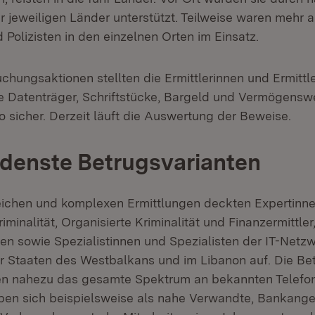
r jeweiligen Länder unterstützt. Teilweise waren mehr a
d Polizisten in den einzelnen Orten im Einsatz.
chungsaktionen stellten die Ermittlerinnen und Ermittl
e Datenträger, Schriftstücke, Bargeld und Vermögensw
ro sicher. Derzeit läuft die Auswertung der Beweise.
denste Betrugsvarianten
eichen und komplexen Ermittlungen deckten Expertinn
iminalität, Organisierte Kriminalität und Finanzermittler
ten sowie Spezialistinnen und Spezialisten der IT-Netz
ier Staaten des Westbalkans und im Libanon auf. Die Be
ten nahezu das gesamte Spektrum an bekannten Telefo
aben sich beispielsweise als nahe Verwandte, Bankanges