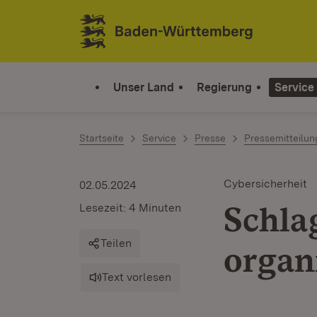
Zum Inhalt springen
Link zur Startseite
Unser Land
Regierung
Service
Startseite
Service
Presse
Pressemitteilu
Cybersicherheit
02.05.2024
Schla
Lesezeit: 4 Minuten
Teilen
organ
Text vorlesen