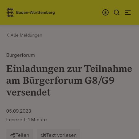
Zum Inhalt springen
Link zur Startseite
Alle Meldungen
Bürgerforum
Einladungen zur Teilnahme
am Bürgerforum G8/G9
versendet
05.09.2023
Lesezeit: 1 Minute
Teilen
Text vorlesen