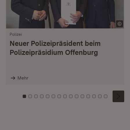
Polizei
Neuer Polizeipräsident beim
Polizeipräsidium Offenburg
Mehr
Zu Kachel: 0
Zu Kachel: 1
Zu Kachel: 2
Zu Kachel: 3
Zu Kachel: 4
Zu Kachel: 5
Zu Kachel: 6
Zu Kachel: 7
Zu Kachel: 8
Zu Kachel: 9
Zu Kachel: 10
Zu Kachel: 11
Zu Kachel: 12
Zu Kachel: 1
Zu Kachel