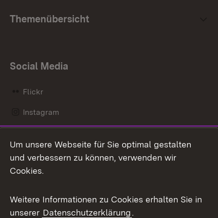
Themenübersicht
Social Media
Flickr
Instagram
LinkedIn
Um unsere Webseite für Sie optimal gestalten
Mastodon
und verbessern zu können, verwenden wir
Cookies.
Messenger
Social Wall
Weitere Informationen zu Cookies erhalten Sie in
unserer
Datenschutzerklärung
.
X / Twitter