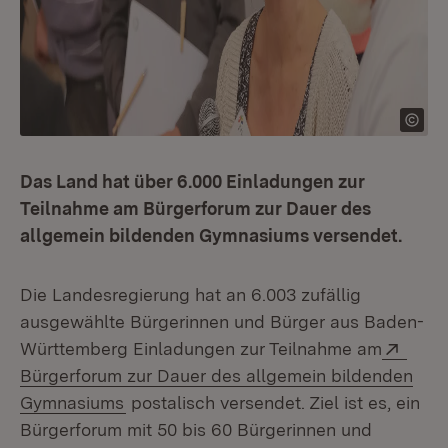
Das Land hat über 6.000 Einladungen zur
Teilnahme am Bürgerforum zur Dauer des
allgemein bildenden Gymnasiums versendet.
Die Landesregierung hat an 6.003 zufällig
ausgewählte Bürgerinnen und Bürger aus Baden-
Exter
Württemberg Einladungen zur Teilnahme am
Bürgerforum zur Dauer des allgemein bildenden
(Öffnet in neuem Fenster)
Gymnasiums
postalisch versendet. Ziel ist es, ein
Bürgerforum mit 50 bis 60 Bürgerinnen und