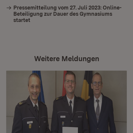
Pressemitteilung vom 27. Juli 2023: Online-
Beteiligung zur Dauer des Gymnasiums
startet
Weitere Meldungen