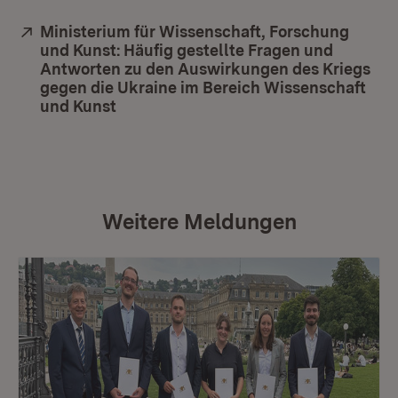
Extern:
Ministerium für Wissenschaft, Forschung
und Kunst: Häufig gestellte Fragen und
Antworten zu den Auswirkungen des Kriegs
gegen die Ukraine im Bereich Wissenschaft
und Kunst
(Öffnet in neuem Fenster)
Weitere Meldungen