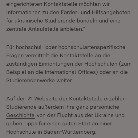
eingerichteten Kontaktstelle möchten wir
Informationen zu den Förder- und Hilfsangeboten
für ukrainische Studierende bündeln und eine
zentrale Anlaufstelle anbieten.“
Für hochschul- oder hochschulartenspezifische
Fragen vermittelt die Kontaktstelle an die
zuständigen Einrichtungen der Hochschulen (zum
Beispiel an die International Offices) oder an die
Studierendenwerke weiter.
Extern:
Auf der
Webseite der Kontaktstelle erzählen
Studierende außerdem ihre ganz persönliche
(Öffnet in neuem Fenster)
Geschichte
von der Flucht aus der Ukraine und
geben Tipps für einen guten Start an einer
Hochschule in Baden-Württemberg.