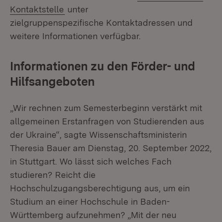
(Öffnet in neuem Fenster)
Kontaktstelle
unter
zielgruppenspezifische Kontaktadressen und
weitere Informationen verfügbar.
Informationen zu den Förder- und
Hilfsangeboten
„Wir rechnen zum Semesterbeginn verstärkt mit
allgemeinen Erstanfragen von Studierenden aus
der Ukraine“, sagte Wissenschaftsministerin
Theresia Bauer am Dienstag, 20. September 2022,
in Stuttgart. Wo lässt sich welches Fach
studieren? Reicht die
Hochschulzugangsberechtigung aus, um ein
Studium an einer Hochschule in Baden-
Württemberg aufzunehmen? „Mit der neu