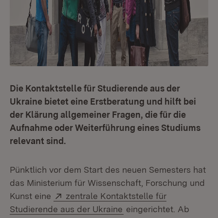
Die Kontaktstelle für Studierende aus der
Ukraine bietet eine Erstberatung und hilft bei
der Klärung allgemeiner Fragen, die für die
Aufnahme oder Weiterführung eines Studiums
relevant sind.
Pünktlich vor dem Start des neuen Semesters hat
das Ministerium für Wissenschaft, Forschung und
Extern:
Kunst eine
zentrale Kontaktstelle für
(Öffnet in neuem Fenste
Studierende aus der Ukraine
eingerichtet. Ab