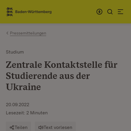
Zum Inhalt springen
Link zur Startseite
Pressemitteilungen
Studium
Zentrale Kontaktstelle für
Studierende aus der
Ukraine
20.09.2022
Lesezeit: 2 Minuten
Teilen
Text vorlesen