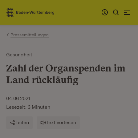
Zum Inhalt springen
Link zur Startseite
Pressemitteilungen
Gesundheit
Zahl der Organspenden im
Land rückläufig
04.06.2021
Lesezeit: 3 Minuten
Teilen
Text vorlesen