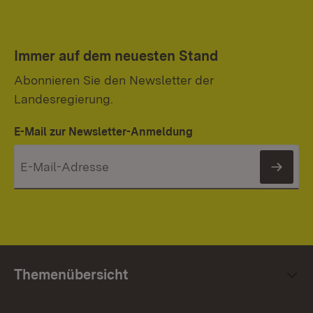
Immer auf dem neuesten Stand
Abonnieren Sie den Newsletter der
Landesregierung.
E-Mail zur Newsletter-Anmeldung
News
Themenübersicht