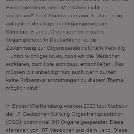
Pandemiezeiten diese Menschen nicht
vergessen“, sagt Staatssekretärin Dr. Ute Leidig
anlässlich des Tags der Organspende am
Samstag, 5. Juni. „Organspende braucht
Organspender. In Deutschland ist die
Zustimmung zur Organspende natürlich freiwillig
– umso wichtiger ist es, dass wir die Menschen
aufklären, damit sie sich dazu entschließen. Das
müssen wir unbedingt tun, auch wenn zurzeit
keine Präsenzveranstaltungen zu diesem Thema
möglich sind.“
In Baden-Württemberg wurden 2020 laut Statistik
Extern:
der
Deutschen Stiftung Organtransplantation
(Öffnet in neuem Fenster)
(DSO)
postmortal 341 Organe gespendet. Diese
stammen von 107 Menschen aus dem Land. Diese