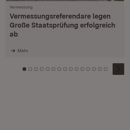
Vermessung
Vermessungsreferendare legen
Große Staatsprüfung erfolgreich
ab
Mehr
Zu Kachel: 0
Zu Kachel: 1
Zu Kachel: 2
Zu Kachel: 3
Zu Kachel: 4
Zu Kachel: 5
Zu Kachel: 6
Zu Kachel: 7
Zu Kachel: 8
Zu Kachel: 9
Zu Kachel: 10
Zu Kachel: 11
Zu Kachel: 12
Zu Kachel: 1
Zu Kachel