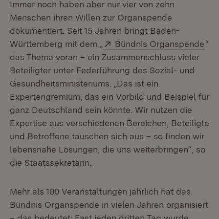
Immer noch haben aber nur vier von zehn
Menschen ihren Willen zur Organspende
dokumentiert. Seit 15 Jahren bringt Baden-
Extern:
(Öf
Württemberg mit dem „
Bündnis Organspende
“
das Thema voran – ein Zusammenschluss vieler
Beteiligter unter Federführung des Sozial- und
Gesundheitsministeriums. „Das ist ein
Expertengremium, das ein Vorbild und Beispiel für
ganz Deutschland sein könnte. Wir nutzen die
Expertise aus verschiedenen Bereichen, Beteiligte
und Betroffene tauschen sich aus – so finden wir
lebensnahe Lösungen, die uns weiterbringen“, so
die Staatssekretärin.
Mehr als 100 Veranstaltungen jährlich hat das
Bündnis Organspende in vielen Jahren organisiert
– das bedeutet: Fast jeden dritten Tag wurde