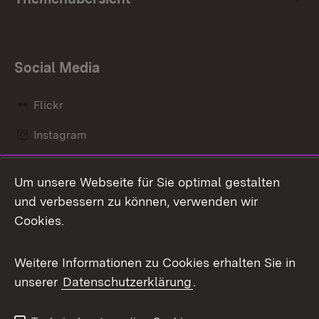
Social Media
Flickr
Instagram
LinkedIn
Um unsere Webseite für Sie optimal gestalten
Mastodon
und verbessern zu können, verwenden wir
Cookies.
Messenger
Social Wall
Weitere Informationen zu Cookies erhalten Sie in
unserer
Datenschutzerklärung
.
X / Twitter
Youtube