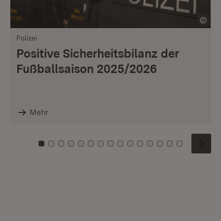
Polizei
Positive Sicherheitsbilanz der
Fußballsaison 2025/2026
Mehr
Zu Kachel: 0
Zu Kachel: 1
Zu Kachel: 2
Zu Kachel: 3
Zu Kachel: 4
Zu Kachel: 5
Zu Kachel: 6
Zu Kachel: 7
Zu Kachel: 8
Zu Kachel: 9
Zu Kachel: 10
Zu Kachel: 11
Zu Kachel: 12
Zu Kachel: 1
Zu Kachel