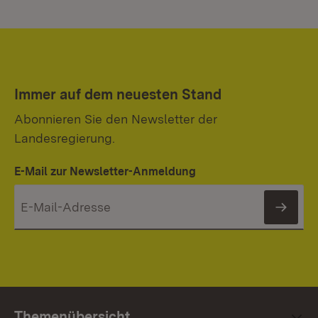
Immer auf dem neuesten Stand
Abonnieren Sie den Newsletter der
Landesregierung.
E-Mail zur Newsletter-Anmeldung
News
Themenübersicht