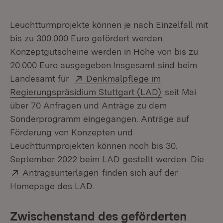
Leuchtturmprojekte können je nach Einzelfall mit
bis zu 300.000 Euro gefördert werden.
Konzeptgutscheine werden in Höhe von bis zu
20.000 Euro ausgegeben.Insgesamt sind beim
Extern:
Landesamt für
Denkmalpflege im
(Öffnet in neu
Regierungspräsidium Stuttgart (LAD)
seit Mai
über 70 Anfragen und Anträge zu dem
Sonderprogramm eingegangen. Anträge auf
Förderung von Konzepten und
Leuchtturmprojekten können noch bis 30.
September 2022 beim LAD gestellt werden. Die
Extern:
(Öffnet in neuem Fenster)
Antragsunterlagen
finden sich auf der
Homepage des LAD.
Zwischenstand des geförderten