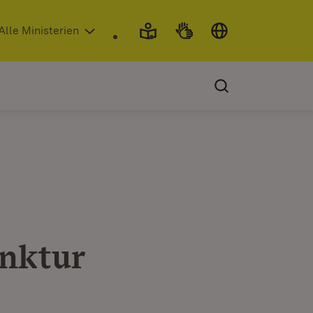
 in neuem Fenster)
Alle Ministerien
unktur