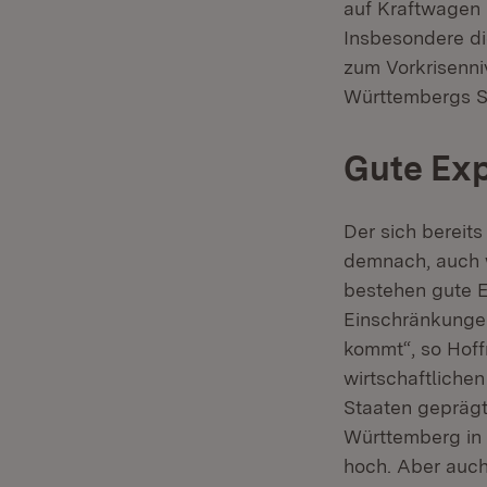
auf Kraftwagen 
Insbesondere di
zum Vorkrisenni
Württembergs St
Gute Exp
Der sich bereit
demnach, auch 
bestehen gute E
Einschränkungen
kommt“, so Hoffm
wirtschaftliche
Staaten gepräg
Württemberg in 
hoch. Aber auch