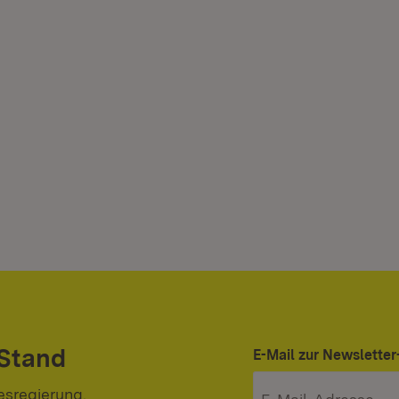
 Stand
E-Mail zur Newslett
esregierung.