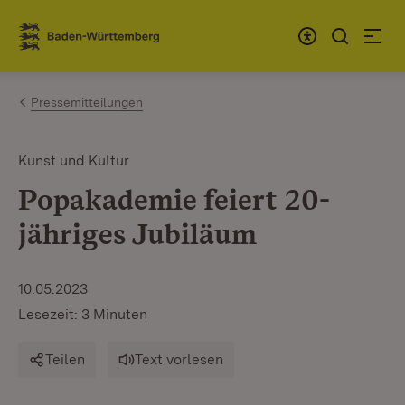
Zum Inhalt springen
Link zur Startseite
Pressemitteilungen
Kunst und Kultur
Popakademie feiert 20-
jähriges Jubiläum
10.05.2023
Lesezeit: 3 Minuten
Teilen
Text vorlesen