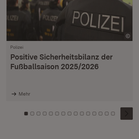
Polizei
Positive Sicherheitsbilanz der
Fußballsaison 2025/2026
Mehr
Zu Kachel: 0
Zu Kachel: 1
Zu Kachel: 2
Zu Kachel: 3
Zu Kachel: 4
Zu Kachel: 5
Zu Kachel: 6
Zu Kachel: 7
Zu Kachel: 8
Zu Kachel: 9
Zu Kachel: 10
Zu Kachel: 11
Zu Kachel: 12
Zu Kachel: 1
Zu Kachel