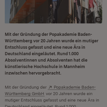
Mit der Gründung der Popakademie Baden-
Württemberg vor 20 Jahren wurde ein mutiger
Entschluss gefasst und eine neue Ära in
Deutschland eingeläutet. Rund 1.000
Absolventinnen und Absolventen hat die
künstlerische Hochschule in Mannheim
inzwischen hervorgebracht.
Extern:
Mit der Gründung der
Popakademie Baden-
(Öffnet in neuem Fenster)
Württemberg GmbH
vor 20 Jahren wurde ein
mutiger Entschluss gefasst und eine neue Ära in
Deutschland eingeläutet. Rund 1.000