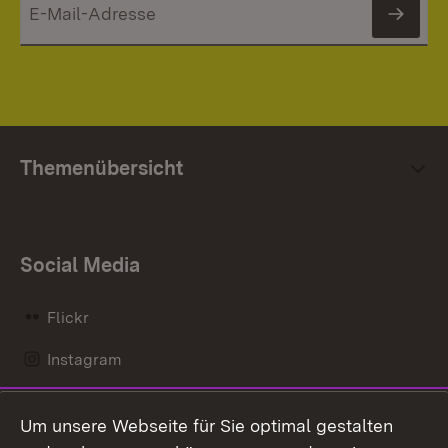
News
Themenübersicht
Social Media
Flickr
Instagram
LinkedIn
Um unsere Webseite für Sie optimal gestalten
Mastodon