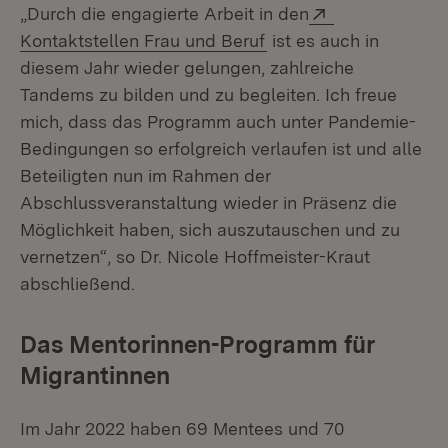
Extern:
„Durch die engagierte Arbeit in den
(Öffnet in neuem Fens
Kontaktstellen Frau und Beruf
ist es auch in
diesem Jahr wieder gelungen, zahlreiche
Tandems zu bilden und zu begleiten. Ich freue
mich, dass das Programm auch unter Pandemie-
Bedingungen so erfolgreich verlaufen ist und alle
Beteiligten nun im Rahmen der
Abschlussveranstaltung wieder in Präsenz die
Möglichkeit haben, sich auszutauschen und zu
vernetzen“, so Dr. Nicole Hoffmeister-Kraut
abschließend.
Das Mentorinnen-Programm für
Migrantinnen
Im Jahr 2022 haben 69 Mentees und 70