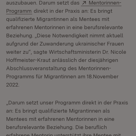
Extern:
auszubauen. Darum setzt das
Mentorinnen-
(Öffnet in neuem Fenster)
Programm
direkt in der Praxis an: Es bringt
qualifizierte Migrantinnen als Mentees mit
erfahrenen Mentorinnen in eine berufsrelevante
Beziehung. „Diese Notwendigkeit nimmt aktuell
aufgrund der Zuwanderung ukrainischer Frauen
weiter zu“, sagte Wirtschaftsministerin Dr. Nicole
Hoffmeister-Kraut anlässlich der diesjährigen
Abschlussveranstaltung des Mentorinnen-
Programms für Migrantinnen am 18.November
2022.
„Darum setzt unser Programm direkt in der Praxis
an: Es bringt qualifizierte Migrantinnen als
Mentees mit erfahrenen Mentorinnen in eine
berufsrelevante Beziehung. Die beruflich
erfahrene Mentorin unterstützt ihre Mentee mit