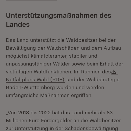
Unterstützungsmaßnahmen des
Landes
Das Land unterstützt die Waldbesitzer bei der
Bewältigung der Waldschäden und dem Aufbau
möglichst klimatoleranter, stabiler und
anpassungsfähiger Wälder sowie beim Erhalt der
Down
vielfältigen Waldfunktionen. Im Rahmen des
(Öffnet in neuem Fenster)
Notfallplans Wald (PDF)
und der Waldstrategie
Baden-Württemberg wurden und werden
umfangreiche Maßnahmen ergriffen.
„Von 2018 bis 2022 hat das Land mehr als 83
Millionen Euro Fördergelder an die Waldbesitzer
zur Unterstützung in der Schadensbewältigung