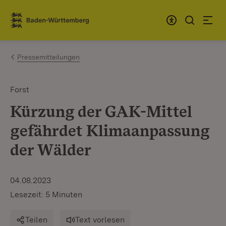
Zum Inhalt springen
Link zur Startseite
Pressemitteilungen
Forst
Kürzung der GAK-Mittel
gefährdet Klimaanpassung
der Wälder
04.08.2023
Lesezeit: 5 Minuten
Teilen
Text vorlesen