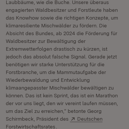
Laubbäume, wie die Buche. Unsere überaus
engagierten Waldbesitzer und Forstleute haben
das Knowhow sowie die richtigen Konzepte, um
klimaresiliente Mischwälder zu fördern. Die
Absicht des Bundes, ab 2024 die Förderung für
Waldbesitzer zur Bewältigung der
Extremwetterfolgen drastisch zu kürzen, ist
jedoch das absolut falsche Signal. Gerade jetzt
benötigen wir starke Unterstützung für die
Forstbranche, um die Mammutaufgabe der
Wiederbewaldung und Entwicklung
klimaangepasster Mischwälder bewältigen zu
können. Das ist kein Sprint, das ist ein Marathon
der vor uns liegt, den wir vereint laufen müssen,
um das Ziel zu erreichen,“ betonte Georg
Extern:
Schirmbeck, Präsident des
Deutschen
(Öffnet in neuem Fenster)
Forstwirtschaftsrates
.