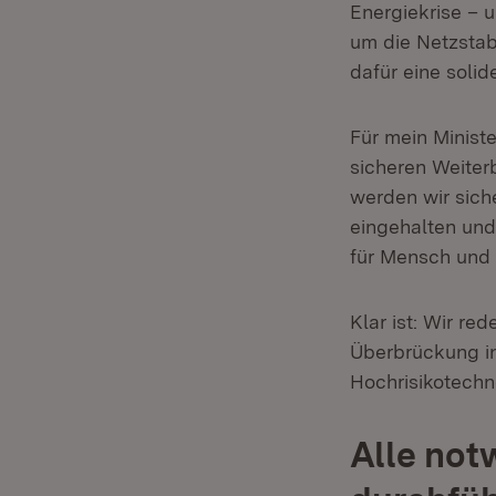
Energiekrise – u
um die Netzstab
dafür eine solid
Für mein Ministe
sicheren Weiter
werden wir siche
eingehalten und
für Mensch und U
Klar ist: Wir re
Überbrückung in
Hochrisikotechn
Alle not