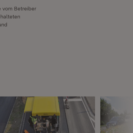
 vom Betreiber
chalteten
und