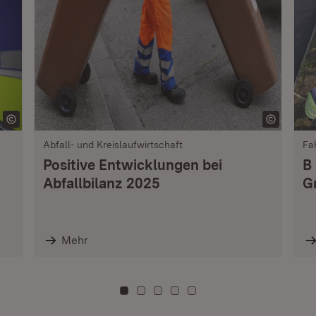
Abfall- und Kreislaufwirtschaft
Fa
Positive Entwicklungen bei
B
Abfallbilanz 2025
G
Mehr
Zu Kachel: 0
Zu Kachel: 3
Zu Kachel: 6
Zu Kachel: 9
Zu Kachel: 12