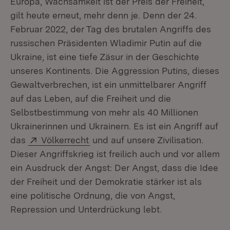
Europa, Wachsamkeit ist der Preis der Freiheit,
gilt heute erneut, mehr denn je. Denn der 24.
Februar 2022, der Tag des brutalen Angriffs des
russischen Präsidenten Wladimir Putin auf die
Ukraine, ist eine tiefe Zäsur in der Geschichte
unseres Kontinents. Die Aggression Putins, dieses
Gewaltverbrechen, ist ein unmittelbarer Angriff
auf das Leben, auf die Freiheit und die
Selbstbestimmung von mehr als 40 Millionen
Ukrainerinnen und Ukrainern. Es ist ein Angriff auf
Extern:
(Öffnet in neuem Fenster)
das
Völkerrecht
und auf unsere Zivilisation.
Dieser Angriffskrieg ist freilich auch und vor allem
ein Ausdruck der Angst: Der Angst, dass die Idee
der Freiheit und der Demokratie stärker ist als
eine politische Ordnung, die von Angst,
Repression und Unterdrückung lebt.