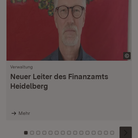
Verwaltung
Neuer Leiter des Finanzamts
Heidelberg
Mehr
Zu Kachel: 0
Zu Kachel: 1
Zu Kachel: 2
Zu Kachel: 3
Zu Kachel: 4
Zu Kachel: 5
Zu Kachel: 6
Zu Kachel: 7
Zu Kachel: 8
Zu Kachel: 9
Zu Kachel: 10
Zu Kachel: 11
Zu Kachel: 12
Zu Kachel: 1
Zu Kachel