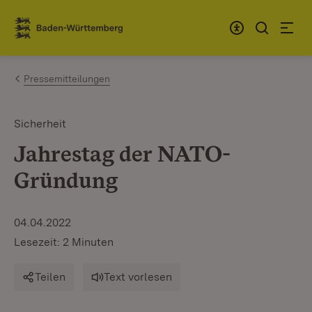
Zum Inhalt springen
Link zur Startseite
Pressemitteilungen
Sicherheit
Jahrestag der NATO-
Gründung
04.04.2022
Lesezeit: 2 Minuten
Teilen
Text vorlesen