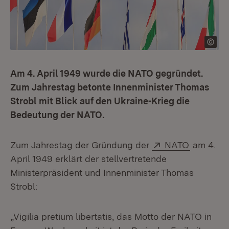
Am 4. April 1949 wurde die NATO gegründet.
Zum Jahrestag betonte Innenminister Thomas
Strobl mit Blick auf den Ukraine-Krieg die
Bedeutung der NATO.
Extern:
(Öffnet i
Zum Jahrestag der Gründung der
NATO
am 4.
April 1949 erklärt der stellvertretende
Ministerpräsident und Innenminister Thomas
Strobl:
„Vigilia pretium libertatis, das Motto der NATO in