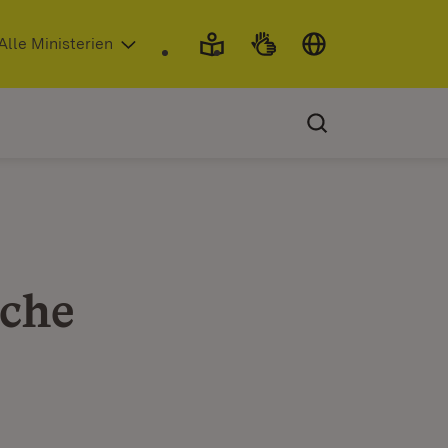
 in neuem Fenster)
Alle Ministerien
oche