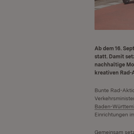
Ab dem 16. Sep
statt. Damit se
nachhaltige Mob
kreativen Rad-
Bunte Rad-Aktio
Verkehrsministe
Baden-Württem
Einrichtungen i
Gemeinsam setz