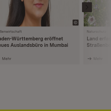
ßenwirtschaft
Naturschutz
aden-Württemberg eröffnet
Land erfas
eues Auslandsbüro in Mumbai
Straßenbe
Mehr
Mehr