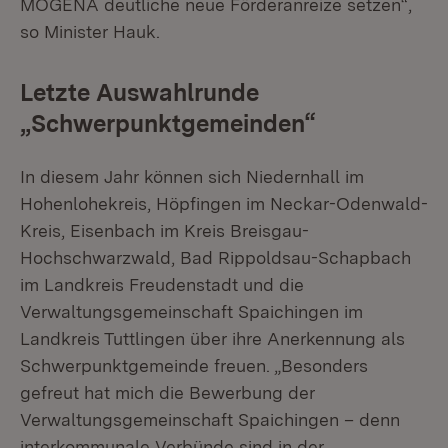
MOGENA deutliche neue Förderanreize setzen“,
so Minister Hauk.
Letzte Auswahlrunde
„Schwerpunktgemeinden“
In diesem Jahr können sich Niedernhall im
Hohenlohekreis, Höpfingen im Neckar-Odenwald-
Kreis, Eisenbach im Kreis Breisgau-
Hochschwarzwald, Bad Rippoldsau-Schapbach
im Landkreis Freudenstadt und die
Verwaltungsgemeinschaft Spaichingen im
Landkreis Tuttlingen über ihre Anerkennung als
Schwerpunktgemeinde freuen. „Besonders
gefreut hat mich die Bewerbung der
Verwaltungsgemeinschaft Spaichingen – denn
interkommunale Verbünde sind in der