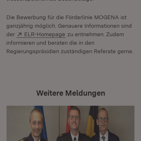
Die Bewerbung für die Förderlinie MOGENA ist
ganzjährig möglich. Genauere Informationen sind
Extern:
(Öffnet in neuem Fenster)
der
ELR-Homepage
zu entnehmen. Zudem
informieren und beraten die in den
Regierungspräsidien zuständigen Referate gerne.
Weitere Meldungen