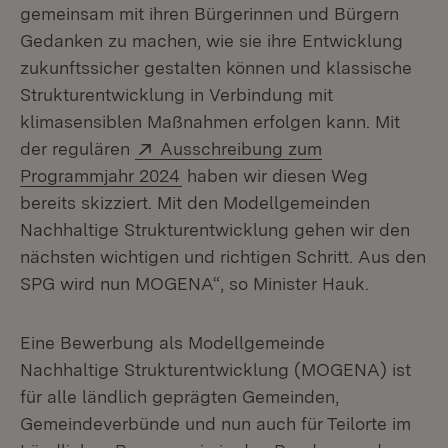
gemeinsam mit ihren Bürgerinnen und Bürgern
Gedanken zu machen, wie sie ihre Entwicklung
zukunftssicher gestalten können und klassische
Strukturentwicklung in Verbindung mit
klimasensiblen Maßnahmen erfolgen kann. Mit
Extern:
der regulären
Ausschreibung zum
(Öffnet in neuem Fenster)
Programmjahr 2024
haben wir diesen Weg
bereits skizziert. Mit den Modellgemeinden
Nachhaltige Strukturentwicklung gehen wir den
nächsten wichtigen und richtigen Schritt. Aus den
SPG wird nun MOGENA“, so Minister Hauk.
Eine Bewerbung als Modellgemeinde
Nachhaltige Strukturentwicklung (MOGENA) ist
für alle ländlich geprägten Gemeinden,
Gemeindeverbünde und nun auch für Teilorte im