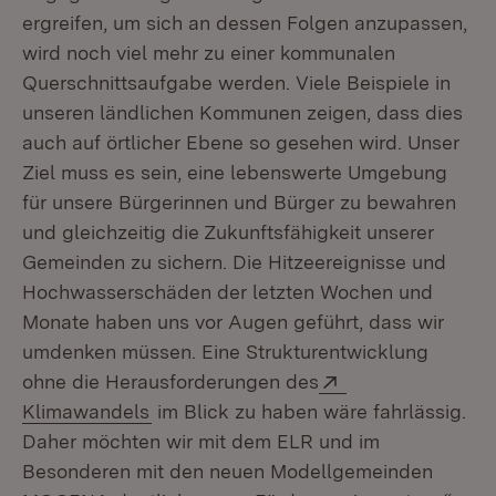
ergreifen, um sich an dessen Folgen anzupassen,
wird noch viel mehr zu einer kommunalen
Querschnittsaufgabe werden. Viele Beispiele in
unseren ländlichen Kommunen zeigen, dass dies
auch auf örtlicher Ebene so gesehen wird. Unser
Ziel muss es sein, eine lebenswerte Umgebung
für unsere Bürgerinnen und Bürger zu bewahren
und gleichzeitig die Zukunftsfähigkeit unserer
Gemeinden zu sichern. Die Hitzeereignisse und
Hochwasserschäden der letzten Wochen und
Monate haben uns vor Augen geführt, dass wir
umdenken müssen. Eine Strukturentwicklung
Extern:
ohne die Herausforderungen des
(Öffnet in neuem Fenster)
Klimawandels
im Blick zu haben wäre fahrlässig.
Daher möchten wir mit dem ELR und im
Besonderen mit den neuen Modellgemeinden