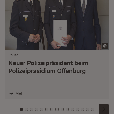
Polizei
Neuer Polizeipräsident beim
Polizeipräsidium Offenburg
Mehr
Zu Kachel: 0
Zu Kachel: 1
Zu Kachel: 2
Zu Kachel: 3
Zu Kachel: 4
Zu Kachel: 5
Zu Kachel: 6
Zu Kachel: 7
Zu Kachel: 8
Zu Kachel: 9
Zu Kachel: 10
Zu Kachel: 11
Zu Kachel: 12
Zu Kachel: 1
Zu Kachel