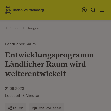
Zum Inhalt springen
Link zur Startseite
Pressemitteilungen
Ländlicher Raum
Entwicklungsprogramm
Ländlicher Raum wird
weiterentwickelt
21.09.2023
Lesezeit: 3 Minuten
Teilen
Text vorlesen