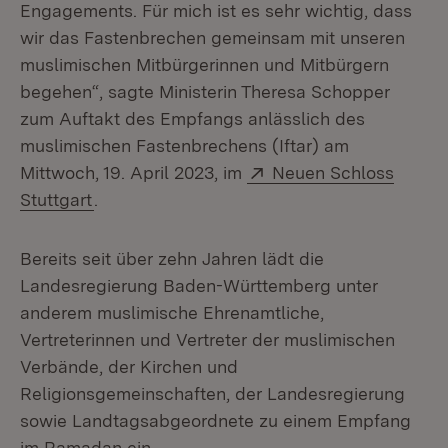
Engagements. Für mich ist es sehr wichtig, dass
wir das Fastenbrechen gemeinsam mit unseren
muslimischen Mitbürgerinnen und Mitbürgern
begehen“, sagte Ministerin Theresa Schopper
zum Auftakt des Empfangs anlässlich des
muslimischen Fastenbrechens (Iftar) am
Extern:
Mittwoch, 19. April 2023, im
Neuen Schloss
(Öffnet in neuem Fenster)
Stuttgart
.
Bereits seit über zehn Jahren lädt die
Landesregierung Baden-Württemberg unter
anderem muslimische Ehrenamtliche,
Vertreterinnen und Vertreter der muslimischen
Verbände, der Kirchen und
Religionsgemeinschaften, der Landesregierung
sowie Landtagsabgeordnete zu einem Empfang
im Ramadan ein.