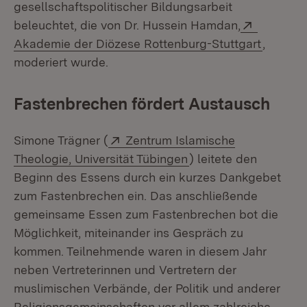
gesellschaftspolitischer Bildungsarbeit
Extern:
beleuchtet, die von Dr. Hussein Hamdan,
(Öffnet
Akademie der Diözese Rottenburg-Stuttgart
,
moderiert wurde.
Fastenbrechen fördert Austausch
Extern:
Simone Trägner (
Zentrum Islamische
(Öffnet in neuem Fen
Theologie, Universität Tübingen
) leitete den
Beginn des Essens durch ein kurzes Dankgebet
zum Fastenbrechen ein. Das anschließende
gemeinsame Essen zum Fastenbrechen bot die
Möglichkeit, miteinander ins Gespräch zu
kommen. Teilnehmende waren in diesem Jahr
neben Vertreterinnen und Vertretern der
muslimischen Verbände, der Politik und anderer
Religionsgemeinschaften vor allem zahlreiche