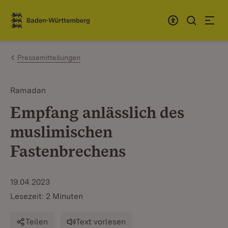
Zum Inhalt springen
Link zur Startseite
Pressemitteilungen
Ramadan
Empfang anlässlich des
muslimischen
Fastenbrechens
19.04.2023
Lesezeit: 2 Minuten
Teilen
Text vorlesen