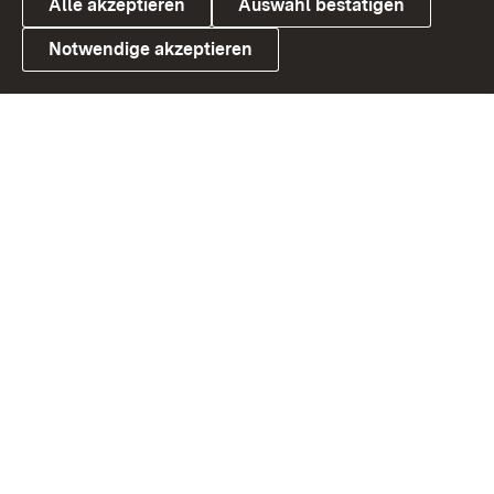
Alle akzeptieren
Auswahl bestätigen
Notwendige akzeptieren
Link zum Landesportal