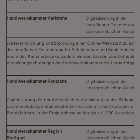
Handwerkskammer Karlsruhe
Digitalisierung in der
beruflichen Orientierung/
überbetrieblichen Ausbild
Weiterentwicklung und Erprobung einer Online-Werkstatt zu ein
der beruflichen Orientierung für Schülerinnen und Schüler insbes
Raum des Kammerbezirks. Zudem werden bei den überbetrieblich
Ausbildungslehrgängen der Handwerkskammer die Lernerfolgskontro
Handwerkskammer Konstanz
Digitalisierung in der
überbetrieblichen Ausbild
Digitalisierung der überbetrieblichen Ausbildung an der Bildungs
sowie Erstellung multimedialer Lernkanäle mit Fach-Tutorials und 
Berufsfeldern. In der Projektphase sollen bis zu 1.200 Auszubilde
Handwerkskammer Region
Digitalisierung in der
Stuttgart
überbetrieblichen Ausbild