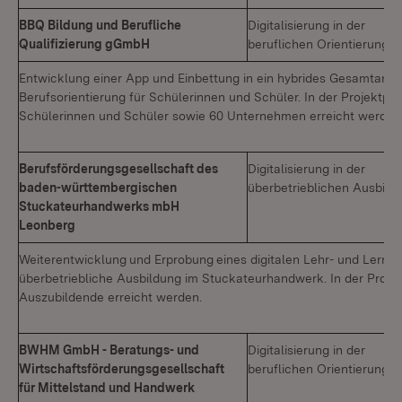
BBQ Bildung und Berufliche
Digitalisierung in der
Qualifizierung gGmbH
beruflichen Orientierung
Entwicklung einer App und Einbettung in ein hybrides Gesamtange
Berufsorientierung für Schülerinnen und Schüler. In der Projektph
Schülerinnen und Schüler sowie 60 Unternehmen erreicht werden
Berufsförderungsgesellschaft des
Digitalisierung in der
baden-württembergischen
überbetrieblichen Ausbild
Stuckateurhandwerks mbH
Leonberg
Weiterentwicklung
und Erprobung
eines digitalen Lehr- und Lernsy
überbetriebliche Ausbildung im Stuckateurhandwerk. In der Proje
Auszubildende erreicht werden.
BWHM GmbH - Beratungs- und
Digitalisierung in der
Wirtschaftsförderungsgesellschaft
beruflichen Orientierung
für Mittelstand und Handwerk