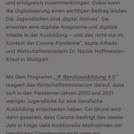
und erfolgreich zusammenbringen. Dabei kann
die Digitalisierung einen wichtigen Beitrag leisten.
Die Jugendlichen sind ‚digital Natives‘. Sie
erwarten eine digitale Ansprache und digitale
Inhalte in der Ausbildung – und das nicht nur im
Kontext der Corona-Pandemie“, sagte Arbeits-
und Wirtschaftsministerin Dr. Nicole Hoffmeister-
Kraut in Stuttgart.
Extern:
(Öffnet
Mit dem Programm „
Berufsausbildung 4.0
“
reagiert das Wirtschaftsministerium darauf, dass
sich in den Pandemie-Jahren 2020 und 2021
weniger Jugendliche für eine berufliche
Ausbildung entschieden haben. Ein Grund wird
darin gesehen, dass Corona-bedingt das zweite
Jahr in Folge viele traditionelle Maßnahmen der
beruflichen Orientierung nicht oder nur