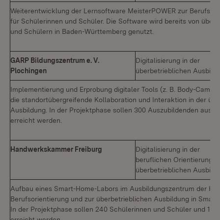
Weiterentwicklung der Lernsoftware MeisterPOWER zur Berufsori
für Schülerinnen und Schüler. Die Software wird bereits von über
und Schülern in Baden-Württemberg genutzt.
GARP Bildungszentrum e. V.
Digitalisierung in der
Plochingen
überbetrieblichen Ausbild
Implementierung und Erprobung digitaler Tools (z. B. Body-Cams 
die standortübergreifende Kollaboration und Interaktion in der übe
Ausbildung. In der Projektphase sollen 300 Auszubildenden aus 
erreicht werden.
Handwerkskammer Freiburg
Digitalisierung in der
beruflichen Orientierung/
überbetrieblichen Ausbild
Aufbau eines Smart-Home-Labors im Ausbildungszentrum der H
Berufsorientierung und zur überbetrieblichen Ausbildung in Smar
In der Projektphase sollen 240 Schülerinnen und Schüler und 10
erreicht werden.