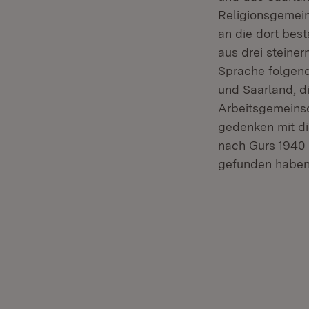
Religionsgemein
an die dort bes
aus drei steiner
Sprache folgend
und Saarland, d
Arbeitsgemeinsc
gedenken mit di
nach Gurs 1940 
gefunden haben