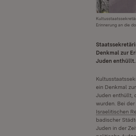
Kultusstaatssekretä
Erinnerung an die d
Staatssekretäri
Denkmal zur Er
Juden enthüllt.
Kultusstaatssek
ein Denkmal zur
Juden enthüllt, 
wurden. Bei der
Israelitischen 
badischer Städt
Juden in der Zeit