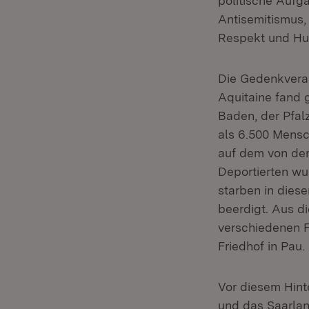
politische Aufg
Antisemitismus,
Respekt und Hum
Die Gedenkveran
Aquitaine fand 
Baden, der Pfal
als 6.500 Mensc
auf dem von der 
Deportierten wu
starben in dies
beerdigt. Aus d
verschiedenen F
Friedhof in Pau.
Vor diesem Hint
und das Saarlan