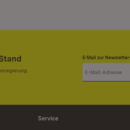
 Stand
E-Mail zur Newslett
esregierung.
Service