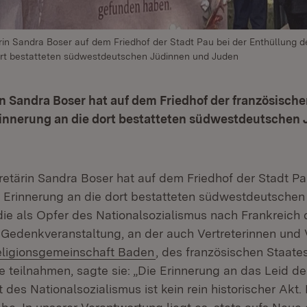
rin Sandra Boser auf dem Friedhof der Stadt Pau bei der Enthüllung 
ort bestatteten südwestdeutschen Jüdinnen und Juden
n Sandra Boser hat auf dem Friedhof der französische
innerung an die dort bestatteten südwestdeutschen
retärin Sandra Boser hat auf dem Friedhof der Stadt Pa
 Erinnerung an die dort bestatteten südwestdeutschen
die als Opfer des Nationalsozialismus nach Frankreich 
 Gedenkveranstaltung, an der auch Vertreterinnen und V
(Öffnet in neuem Fenster)
Religionsgemeinschaft Baden
, des französischen Staate
e teilnahmen, sagte sie: „Die Erinnerung an das Leid d
 des Nationalsozialismus ist kein rein historischer Akt. 