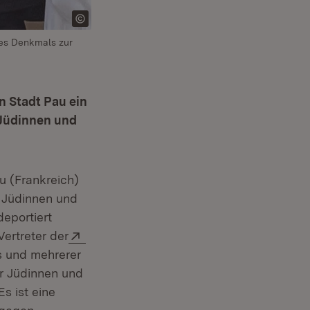
des Denkmals zur
n Stadt Pau ein
 Jüdinnen und
u (Frankreich)
 Jüdinnen und
deportiert
Extern:
ertreter der
s und mehrerer
er Jüdinnen und
Es ist eine