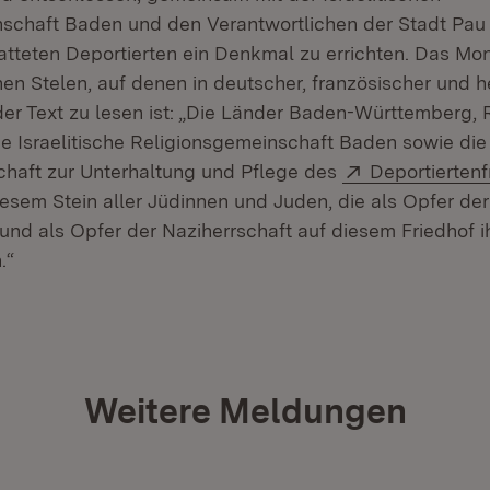
schaft Baden und den Verantwortlichen der Stadt Pau 
tatteten Deportierten ein Denkmal zu errichten. Das M
nen Stelen, auf denen in deutscher, französischer und 
er Text zu lesen ist: „Die Länder Baden-Württemberg, 
ie Israelitische Religionsgemeinschaft Baden sowie die
Extern:
haft zur Unterhaltung und Pflege des
Deportiertenf
esem Stein aller Jüdinnen und Juden, die als Opfer der
und als Opfer der Naziherrschaft auf diesem Friedhof 
.“
Weitere Meldungen