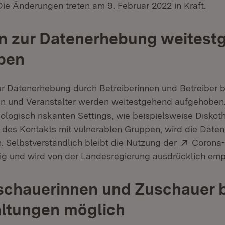
e Änderungen treten am 9. Februar 2022 in Kraft.
n zur Datenerhebung weitest
ben
r Datenerhebung durch Betreiberinnen und Betreiber 
en und Veranstalter werden weitestgehend aufgehoben. 
iologisch riskanten Settings, wie beispielsweise Disko
es Kontakts mit vulnerablen Gruppen, wird die Daten
Extern:
n. Selbstverständlich bleibt die Nutzung der
Corona
sig und wird von der Landesregierung ausdrücklich emp
schauerinnen und Zuschauer b
altungen möglich