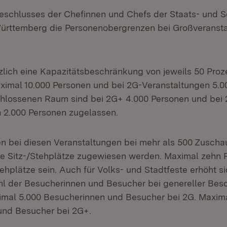
eschlusses der Chefinnen und Chefs der Staats- und S
ürttemberg die Personenobergrenzen bei Großveransta
tzlich eine Kapazitätsbeschränkung von jeweils 50 Proze
ximal 10.000 Personen und bei 2G-Veranstaltungen 5.0
chlossenen Raum sind bei 2G+ 4.000 Personen und bei
 2.000 Personen zugelassen.
n bei diesen Veranstaltungen bei mehr als 500 Zuscha
e Sitz-/Stehplätze zugewiesen werden. Maximal zehn 
ehplätze sein. Auch für Volks- und Stadtfeste erhöht si
l der Besucherinnen und Besucher bei genereller Bes
imal 5.000 Besucherinnen und Besucher bei 2G. Maxima
und Besucher bei 2G+.