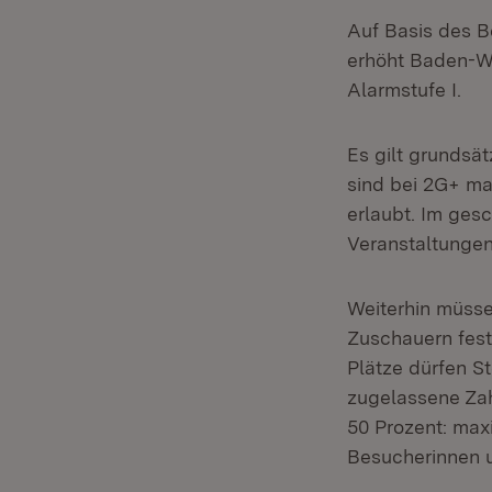
Auf Basis des B
erhöht Baden-W
Alarmstufe I.
Es gilt grundsä
sind bei 2G+ ma
erlaubt. Im ges
Veranstaltungen
Weiterhin müsse
Zuschauern fest
Plätze dürfen St
zugelassene Zah
50 Prozent: max
Besucherinnen 