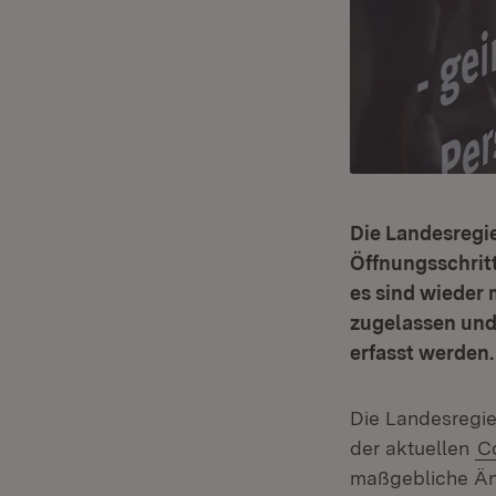
Die Landesregi
Öffnungsschritt
es sind wieder
zugelassen und
erfasst werden.
Die Landesregi
der aktuellen
C
maßgebliche Än