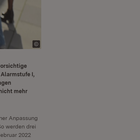
orsichtige
 Alarmstufe I,
ngen
nicht mehr
iner Anpassung
So werden drei
Februar 2022