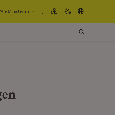
 in neuem Fenster)
Alle Ministerien
gen