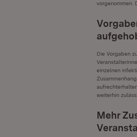
vorgenommen. Di
Vorgabe
aufgeho
Die Vorgaben zu
Veranstalterinn
einzelnen infekt
Zusammenhang d
aufrechterhalte
weiterhin zuläs
Mehr Zu
Veranst