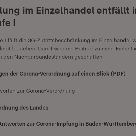
ung im Einzelhandel entfällt i
fe I
e I fällt die 3G-Zutrittsbeschränkung im Einzelhandel 
eibt bestehen. Damit wird ein Beitrag zu mehr Einheitli
in den Nachbarbundesländern geschaffen.
gen der Corona-Verordnung auf einen Blick (PDF)
(Öf
worten zur Corona-Verordnung
rdnung des Landes
Antworten zur Corona-Impfung in Baden-Württember