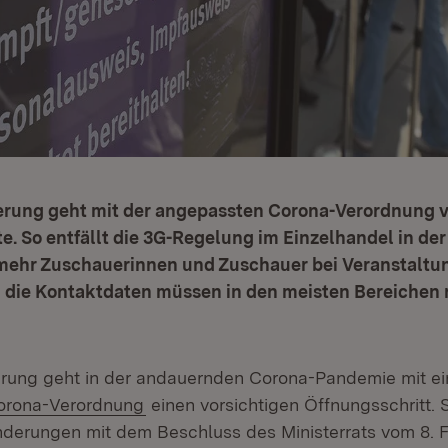
erung geht mit der angepassten Corona-Verordnung v
e. So entfällt die 3G-Regelung im Einzelhandel in der
 mehr Zuschauerinnen und Zuschauer bei Veranstaltu
 die Kontaktdaten müssen in den meisten Bereichen 
erung geht in der andauernden Corona-Pandemie mit e
orona-Verordnung
einen vorsichtigen Öffnungsschritt. 
derungen mit dem Beschluss des Ministerrats vom 8. 