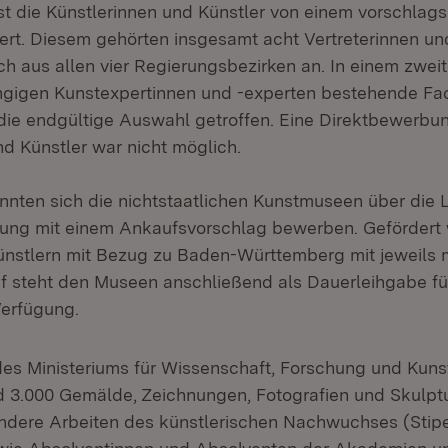
t die Künstlerinnen und Künstler von einem vorschlag
rt. Diesem gehörten insgesamt acht Vertreterinnen und
h aus allen vier Regierungsbezirken an. In einem zweit
gigen Kunstexpertinnen und -experten bestehende Fac
ie endgültige Auswahl getroffen. Eine Direktbewerbun
nd Künstler war nicht möglich.
onnten sich die nichtstaatlichen Kunstmuseen über die L
ng mit einem Ankaufsvorschlag bewerben. Gefördert
nstlern mit Bezug zu Baden-Württemberg mit jeweils 
f steht den Museen anschließend als Dauerleihgabe fü
erfügung.
s Ministeriums für Wissenschaft, Forschung und Kuns
nd 3.000 Gemälde, Zeichnungen, Fotografien und Skulpt
ndere Arbeiten des künstlerischen Nachwuchses (Stip