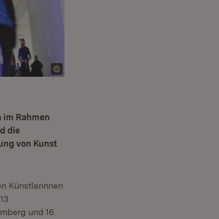
rn im Rahmen
d die
ung von Kunst
n Künstlerinnen
13
emberg und 16