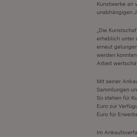
Kunstwerke an v
unabhängigen J
„Die Kunstschaf
erheblich unter
erneut gelungen
werden konnten.
Arbeit wertschä
Mit seiner Ankau
Sammlungen und
So stehen für K
Euro zur Verfü
Euro für Erwerb
Im Ankaufsverfa