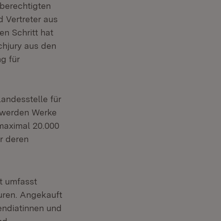
sberechtigten
 Vertreter aus
en Schritt hat
hjury aus den
g für
andesstelle für
 werden Werke
maximal 20.000
r deren
t umfasst
uren. Angekauft
endiatinnen und