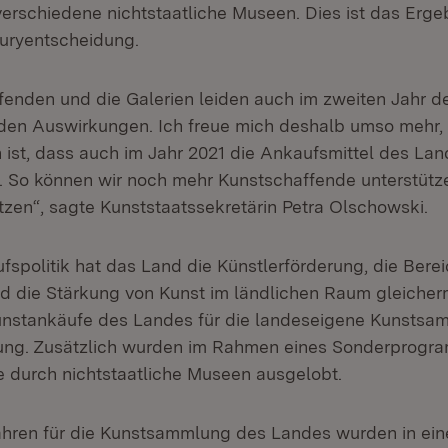
erschiedene nichtstaatliche Museen. Dies ist das Ergeb
uryentscheidung.
fenden und die Galerien leiden auch im zweiten Jahr d
 den Auswirkungen. Ich freue mich deshalb umso mehr,
 ist, dass auch im Jahr 2021 die Ankaufsmittel des La
 So können wir noch mehr Kunstschaffende unterstütze
tzen“, sagte Kunststaatssekretärin Petra Olschowski.
fspolitik hat das Land die Künstlerförderung, die Bere
 die Stärkung von Kunst im ländlichen Raum gleicher
unstankäufe des Landes für die landeseigene Kunstsa
gung. Zusätzlich wurden im Rahmen eines Sonderprogr
e durch nichtstaatliche Museen ausgelobt.
hren für die Kunstsammlung des Landes wurden in ein