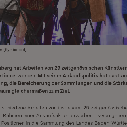
m (Symbolbild)
erg hat Arbeiten von 29 zeitgenössischen Künstle
tion erworben. Mit seiner Ankaufspolitik hat das Lan
ung, die Bereicherung der Sammlungen und die Stärk
Raum gleichermaßen zum Ziel.
rschiedene Arbeiten von insgesamt 29 zeitgenössische
m Rahmen einer Ankaufsaktion erworben. Davon gehen 
e Positionen in die Sammlung des Landes Baden-Württ