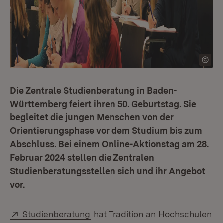
Die Zentrale Studienberatung in Baden-
Württemberg feiert ihren 50. Geburtstag. Sie
begleitet die jungen Menschen von der
Orientierungsphase vor dem Studium bis zum
Abschluss. Bei einem Online-Aktionstag am 28.
Februar 2024 stellen die Zentralen
Studienberatungsstellen sich und ihr Angebot
vor.
Extern:
(Öffnet in neuem Fenster)
Studienberatung
hat Tradition an Hochschulen