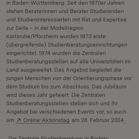
in Baden-Württemberg: Seit den 1970er Jahren
stehen Beraterinnen und Berater Studierenden
und Studieninteressierten mit Rat und Expertise
zur Seite – in der Modellregion
Karlsruhe/Pforzheim wurden 1973 erste
(übergreifende) Studienberatungseinrichtungen
eingerichtet. 1974 wurden die Zentralen
Studienberatungsstellen auf alle Universitäten im
Land ausgeweitet. Das Angebot begleitet die
jungen Menschen von der Orientierungsphase vor
dem Studium bis zum Abschluss. Das Jubiläum
wird dieses Jahr gefeiert: Die Zentralen
Studienberatungsstellen stellen sich und ihr
Angebot bei verschiedenen Events vor, so auch
Extern:
(Öffnet in neuem Fenster)
am
Online-Aktionstag
am 28. Februar 2024
.
„Die Zentrale Studienberatung in Baden-