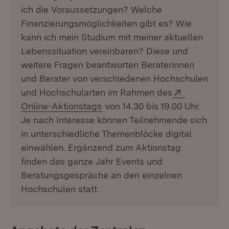
ich die Voraussetzungen? Welche
Finanzierungsmöglichkeiten gibt es? Wie
kann ich mein Studium mit meiner aktuellen
Lebenssituation vereinbaren? Diese und
weitere Fragen beantworten Beraterinnen
und Berater von verschiedenen Hochschulen
Extern:
und Hochschularten im Rahmen des
(Öffnet in neuem Fenster)
Online-Aktionstags
von 14.30 bis 19.00 Uhr.
Je nach Interesse können Teilnehmende sich
in unterschiedliche Themenblöcke digital
einwählen. Ergänzend zum Aktionstag
finden das ganze Jahr Events und
Beratungsgespräche an den einzelnen
Hochschulen statt.