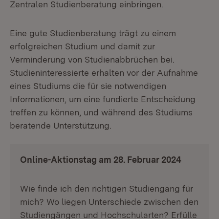
Zentralen Studienberatung einbringen.
Eine gute Studienberatung trägt zu einem
erfolgreichen Studium und damit zur
Verminderung von Studienabbrüchen bei.
Studieninteressierte erhalten vor der Aufnahme
eines Studiums die für sie notwendigen
Informationen, um eine fundierte Entscheidung
treffen zu können, und während des Studiums
beratende Unterstützung.
Online-Aktionstag am 28. Februar 2024
Wie finde ich den richtigen Studiengang für
mich? Wo liegen Unterschiede zwischen den
Studiengängen und Hochschularten? Erfülle