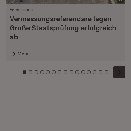
Vermessung
Vermessungsreferendare legen
Große Staatsprüfung erfolgreich
ab
Mehr
Zu Kachel: 0
Zu Kachel: 1
Zu Kachel: 2
Zu Kachel: 3
Zu Kachel: 4
Zu Kachel: 5
Zu Kachel: 6
Zu Kachel: 7
Zu Kachel: 8
Zu Kachel: 9
Zu Kachel: 10
Zu Kachel: 11
Zu Kachel: 12
Zu Kachel: 1
Zu Kachel