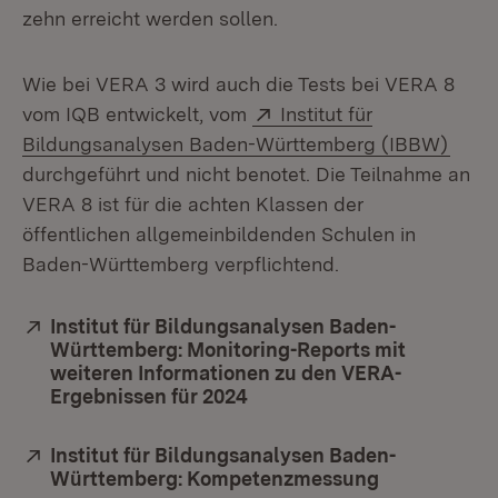
zehn erreicht werden sollen.
Wie bei VERA 3 wird auch die Tests bei VERA 8
Extern:
vom IQB entwickelt, vom
Institut für
(Öffn
Bildungsanalysen Baden-Württemberg (IBBW)
durchgeführt und nicht benotet. Die Teilnahme an
VERA 8 ist für die achten Klassen der
öffentlichen allgemeinbildenden Schulen in
Baden-Württemberg verpflichtend.
Extern:
Institut für Bildungsanalysen Baden-
Württemberg: Monitoring-Reports mit
weiteren Informationen zu den VERA-
Ergebnissen für 2024
(Öffnet in neuem Fenster)
Extern:
Institut für Bildungsanalysen Baden-
Württemberg: Kompetenzmessung
(Öffnet in n