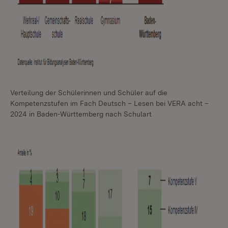
Verteilung der Schülerinnen und Schüler auf die
Kompetenzstufen im Fach Deutsch – Lesen bei VERA acht –
2024 in Baden-Württemberg nach Schulart