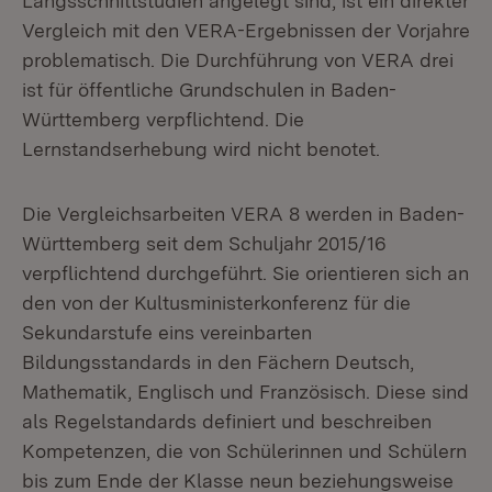
Längsschnittstudien angelegt sind, ist ein direkter
Vergleich mit den VERA-Ergebnissen der Vorjahre
problematisch. Die Durchführung von VERA drei
ist für öffentliche Grundschulen in Baden-
Württemberg verpflichtend. Die
Lernstandserhebung wird nicht benotet.
Die Vergleichsarbeiten VERA 8 werden in Baden-
Württemberg seit dem Schuljahr 2015/16
verpflichtend durchgeführt. Sie orientieren sich an
den von der Kultusministerkonferenz für die
Sekundarstufe eins vereinbarten
Bildungsstandards in den Fächern Deutsch,
Mathematik, Englisch und Französisch. Diese sind
als Regelstandards definiert und beschreiben
Kompetenzen, die von Schülerinnen und Schülern
bis zum Ende der Klasse neun beziehungsweise