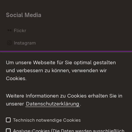
Social Media
Flickr
Instagram
LinkedIn
Um unsere Webseite für Sie optimal gestalten
Mastodon
und verbessern zu können, verwenden wir
Cookies.
Messenger
Social Wall
Weitere Informationen zu Cookies erhalten Sie in
unserer
Datenschutzerklärung
.
X / Twitter
Youtube
Technisch notwendige Cookies
Analyse-Cookies (Die Daten werden ausschließlich