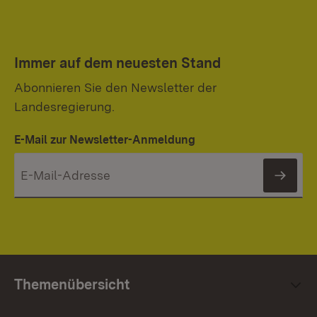
Immer auf dem neuesten Stand
Abonnieren Sie den Newsletter der
Landesregierung.
E-Mail zur Newsletter-Anmeldung
News
Themenübersicht