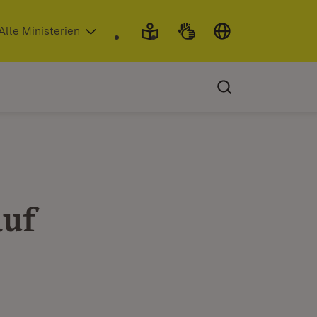
 in neuem Fenster)
Alle Ministerien
auf