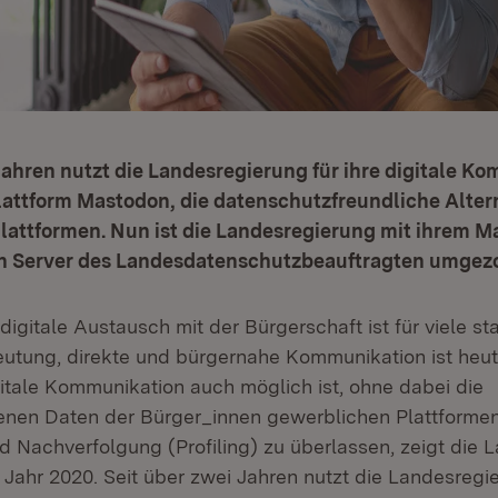
Jahren nutzt die Landesregierung für ihre digitale K
lattform Mastodon, die datenschutzfreundliche Alter
lattformen. Nun ist die Landesregierung mit ihrem M
n Server des Landesdatenschutzbeauftragten umgez
digitale Austausch mit der Bürgerschaft ist für viele sta
utung, direkte und bürgernahe Kommunikation ist heu
gitale Kommunikation auch möglich ist, ohne dabei die
nen Daten der Bürger_innen gewerblichen Plattforme
 Nachverfolgung (Profiling) zu überlassen, zeigt die 
m Jahr 2020. Seit über zwei Jahren nutzt die Landesregi