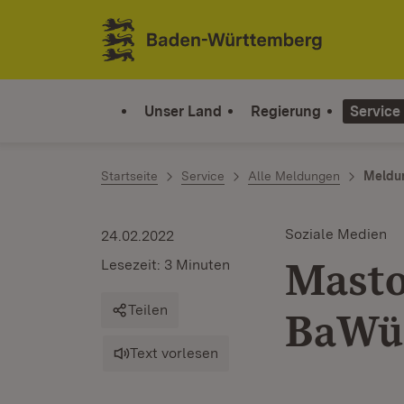
Zum Inhalt springen
Link zur Startseite
Unser Land
Regierung
Service
Startseite
Service
Alle Meldungen
Meldu
Soziale Medien
24.02.2022
Masto
Lesezeit: 3 Minuten
Teilen
BaWü.
Text vorlesen