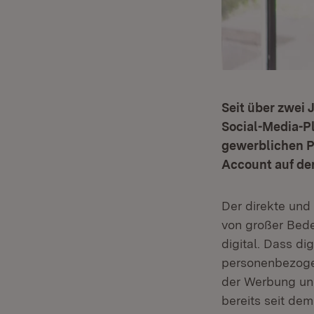
Seit über zwei 
Social-Media-P
gewerblichen P
Account auf de
Der direkte und 
von großer Bede
digital. Dass di
personenbezoge
der Werbung und
bereits seit de