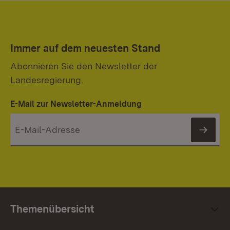
Immer auf dem neuesten Stand
Abonnieren Sie den Newsletter der
Landesregierung.
E-Mail zur Newsletter-Anmeldung
News
Themenübersicht