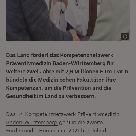
Das Land fördert das Kompetenznetzwerk
Präventivmedizin Baden-Württemberg für
weitere zwei Jahre mit 2,9 Millionen Euro. Darin
bündeln die Medizinischen Fakultäten ihre
Kompetenzen, um die Prävention und die
Gesundheit im Land zu verbessern.
Extern:
Das
Kompetenznetzwerk Präventivmedizin
(Öffnet in neuem Fenster)
Baden-Württemberg
geht in die zweite
Förderrunde: Bereits seit 2021 bündeln die