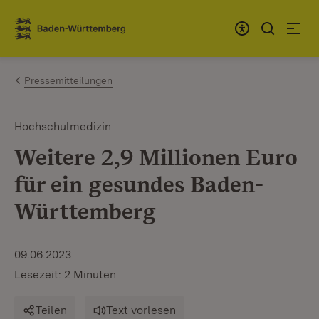
Zum Inhalt springen
Link zur Startseite
Pressemitteilungen
Hochschulmedizin
Weitere 2,9 Millionen Euro
für ein gesundes Baden-
Württemberg
09.06.2023
Lesezeit: 2 Minuten
Teilen
Text vorlesen