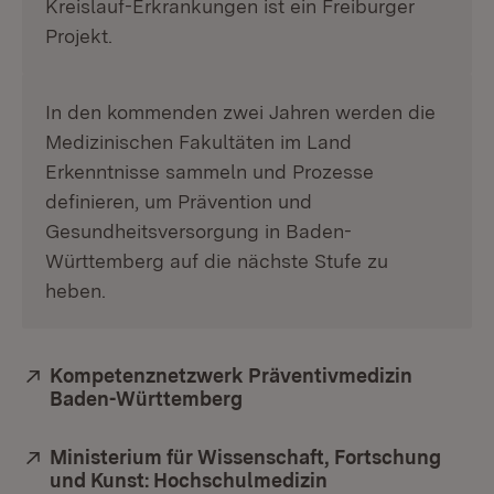
Kreislauf-Erkrankungen ist ein Freiburger
Projekt.
In den kommenden zwei Jahren werden die
Medizinischen Fakultäten im Land
Erkenntnisse sammeln und Prozesse
definieren, um Prävention und
Gesundheitsversorgung in Baden-
Württemberg auf die nächste Stufe zu
heben.
Extern:
Kompetenznetzwerk Präventivmedizin
Baden-Württemberg
(Öffnet in neuem Fenster)
Extern:
Ministerium für Wissenschaft, Fortschung
und Kunst: Hochschulmedizin
(Öffnet in neuem 