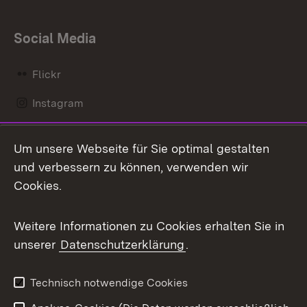
Social Media
Flickr
Instagram
LinkedIn
Um unsere Webseite für Sie optimal gestalten
Mastodon
und verbessern zu können, verwenden wir
Cookies.
Messenger
Social Wall
Weitere Informationen zu Cookies erhalten Sie in
unserer
Datenschutzerklärung
.
X / Twitter
Youtube
Technisch notwendige Cookies