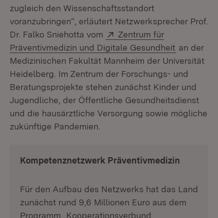
zugleich den Wissenschaftsstandort
voranzubringen“, erläutert Netzwerksprecher Prof.
Extern:
Dr. Falko Sniehotta vom
Zentrum für
(Öffnet in
Präventivmedizin und Digitale Gesundheit
an der
Medizinischen Fakultät Mannheim der Universität
Heidelberg. Im Zentrum der Forschungs- und
Beratungsprojekte stehen zunächst Kinder und
Jugendliche, der Öffentliche Gesundheitsdienst
und die hausärztliche Versorgung sowie mögliche
zukünftige Pandemien.
Kompetenznetzwerk Präventivmedizin
Für den Aufbau des Netzwerks hat das Land
zunächst rund 9,6 Millionen Euro aus dem
Programm „Kooperationsverbund