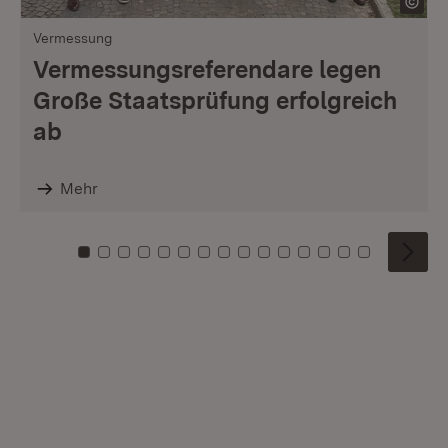
Vermessung
Vermessungsreferendare legen
Große Staatsprüfung erfolgreich
ab
Mehr
Zu Kachel: 0
Zu Kachel: 1
Zu Kachel: 2
Zu Kachel: 3
Zu Kachel: 4
Zu Kachel: 5
Zu Kachel: 6
Zu Kachel: 7
Zu Kachel: 8
Zu Kachel: 9
Zu Kachel: 10
Zu Kachel: 11
Zu Kachel: 12
Zu Kachel: 1
Zu Kachel