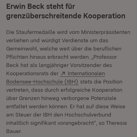
Erwin Beck steht für
grenzüberschreitende Kooperation
Die Staufermedaille wird vom Ministerpräsidenten
verliehen und würdigt Verdienste um das
Gemeinwohl, welche weit über die beruflichen
Pflichten hinaus erbracht werden. „Professor
Beck hat als langjähriger Vorsitzender des
Extern:
Kooperationsrats der
Internationalen
(Öffnet in neuem Fenst
Bodensee-Hochschule (IBH)
stets die Position
vertreten, dass durch erfolgreiche Kooperation
über Grenzen hinweg verborgene Potenziale
entfaltet werden können. Er hat auf diese Weise
am Steuer der IBH den Hochschulverbund
inhaltlich signifikant vorangebracht“, so Theresia
Bauer.