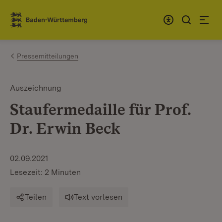
Zum Inhalt springen
Link zur Startseite
Pressemitteilungen
Auszeichnung
Staufermedaille für Prof.
Dr. Erwin Beck
02.09.2021
Lesezeit: 2 Minuten
Teilen
Text vorlesen