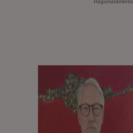
Regionaldirekti