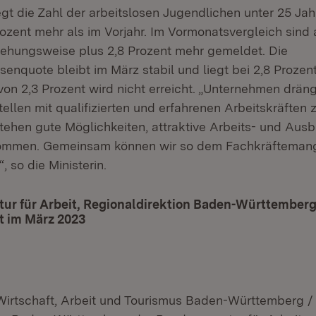
gt die Zahl der arbeitslosen Jugendlichen unter 25 Jah
ozent mehr als im Vorjahr. Im Vormonatsvergleich sind 
iehungsweise plus 2,8 Prozent mehr gemeldet. Die
enquote bleibt im März stabil und liegt bei 2,8 Prozent
von 2,3 Prozent wird nicht erreicht. „Unternehmen drän
tellen mit qualifizierten und erfahrenen Arbeitskräften 
tehen gute Möglichkeiten, attraktive Arbeits- und Aus
ommen. Gemeinsam können wir so dem Fachkräfteman
 so die Ministerin.
ur für Arbeit, Regionaldirektion Baden-Württemberg
t im März 2023
(Öffnet in neuem Fenster)
 Wirtschaft, Arbeit und Tourismus Baden-Württemberg /