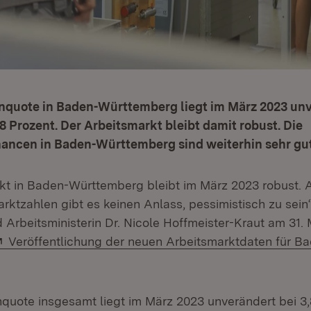
enquote in Baden-Württemberg liegt im März 2023 un
8 Prozent. Der Arbeitsmarkt bleibt damit robust. Die
ancen in Baden-Württemberg sind weiterhin sehr gut
kt in Baden-Württemberg bleibt im März 2023 robust. 
ktzahlen gibt es keinen Anlass, pessimistisch zu sein“
 Arbeitsministerin Dr. Nicole Hoffmeister-Kraut am 31.
Extern:
Veröffentlichung der neuen Arbeitsmarktdaten für B
ffnet in neuem Fenster)
nquote insgesamt liegt im März 2023 unverändert bei 3,