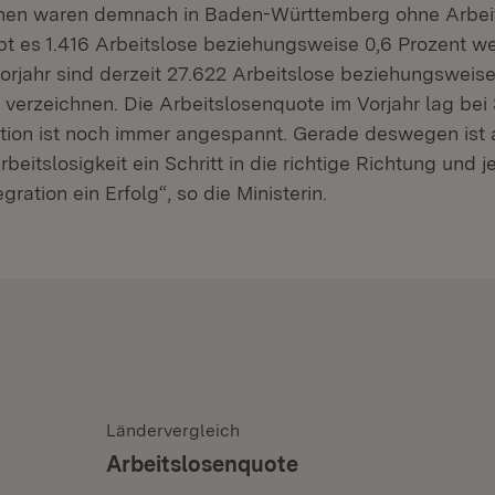
en waren demnach in Baden-Württemberg ohne Arbei
bt es 1.416 Arbeitslose beziehungsweise 0,6 Prozent we
orjahr sind derzeit 27.622 Arbeitslose beziehungsweise
verzeichnen. Die Arbeitslosenquote im Vorjahr lag bei 
ation ist noch immer angespannt. Gerade deswegen ist a
eitslosigkeit ein Schritt in die richtige Richtung und j
gration ein Erfolg“, so die Ministerin.
Ländervergleich
Arbeitslosenquote