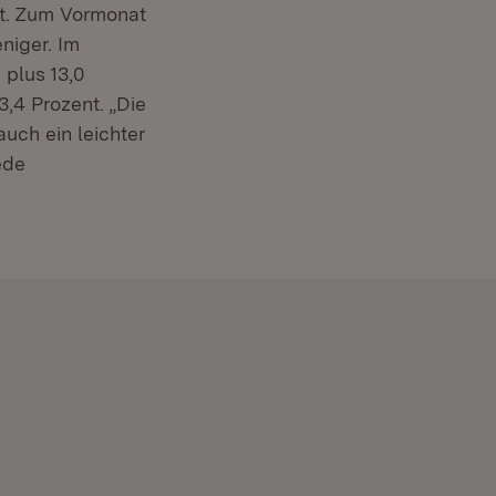
t. Zum Vormonat
niger. Im
 plus 13,0
3,4 Prozent. „Die
uch ein leichter
ede