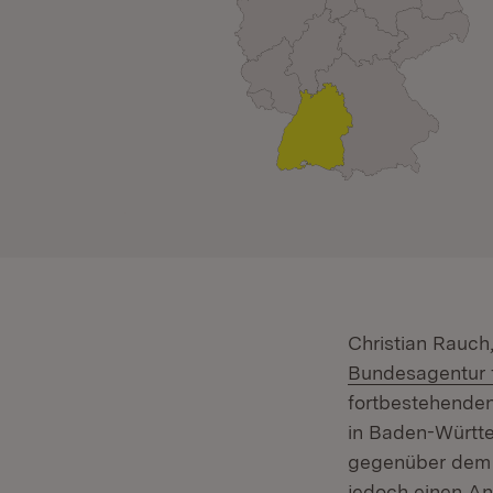
Christian Rauch,
Bundesagentur f
fortbestehenden
in Baden-Württe
gegenüber dem 
jedoch einen Ans