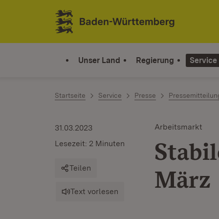
Zum Inhalt springen
Link zur Startseite
Unser Land
Regierung
Service
Startseite
Service
Presse
Pressemitteilu
Arbeitsmarkt
31.03.2023
Stabi
Lesezeit: 2 Minuten
Teilen
März
Text vorlesen