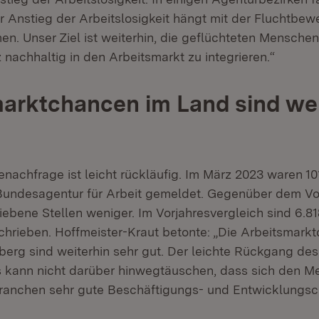
er Anstieg der Arbeitslosigkeit hängt mit der Fluchtbe
n. Unser Ziel ist weiterhin, die geflüchteten Mensche
nachhaltig in den Arbeitsmarkt zu integrieren.“
arktchancen im Land sind wei
enachfrage ist leicht rückläufig. Im März 2023 waren 10
 Bundesagentur für Arbeit gemeldet. Gegenüber dem Vo
ebene Stellen weniger. Im Vorjahresvergleich sind 6.81
hrieben. Hoffmeister-Kraut betonte: „Die Arbeitsmarkt
rg sind weiterhin sehr gut. Der leichte Rückgang des
 kann nicht darüber hinwegtäuschen, dass sich den M
Branchen sehr gute Beschäftigungs- und Entwicklungsc