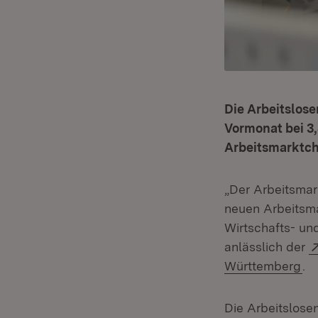
Die Arbeitslos
Vormonat bei 3,
Arbeitsmarktch
„Der Arbeitsmar
neuen Arbeitsmar
Wirtschafts- und
anlässlich der
(Ö
Württemberg
.
Die Arbeitslose