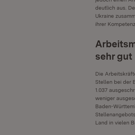
deutlich aus. D
Ukraine zusamme
ihrer Kompetenz 
Arbeitsm
sehr gut
Die Arbeitskräft
Stellen bei der
1.037 ausgeschri
weniger ausgesc
Baden-Württembe
Stellenangebots
Land in vielen 