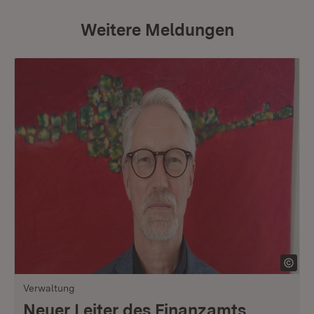
Weitere Meldungen
Verwaltung
Neuer Leiter des Finanzamts