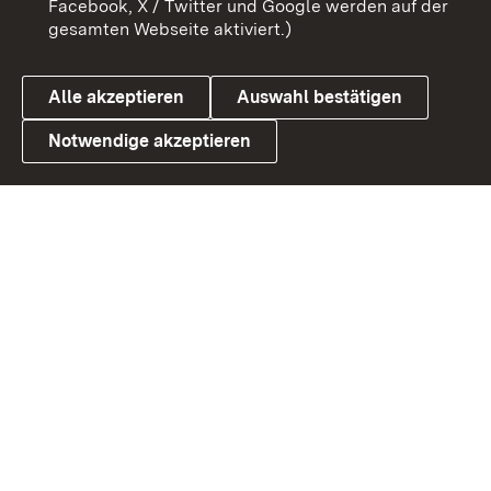
Facebook, X / Twitter und Google werden auf der
gesamten Webseite aktiviert.)
Datenschutz
Cookies
Alle akzeptieren
Auswahl bestätigen
Notwendige akzeptieren
Link zum Landesportal