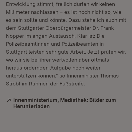
Entwicklung stimmt, freilich dürfen wir keinen
Millimeter nachlassen – es ist noch nicht so, wie
es sein sollte und könnte. Dazu stehe ich auch mit
dem Stuttgarter Oberbürgermeister Dr. Frank
Nopper im engen Austausch. Klar ist: Die
Polizeibeamtinnen und Polizeibeamten in
Stuttgart leisten sehr gute Arbeit. Jetzt prüfen wir,
wo wir sie bei ihrer wertvollen aber oftmals
herausfordernden Aufgabe noch weiter
unterstützen können.“ so Innenminister Thomas
Strobl im Rahmen der Fußstreife.
Extern:
Innenministerium, Mediathek: Bilder zum
Herunterladen
(Öffnet in neuem Fenster)