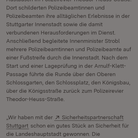
Dort schilderten Polizeibeamtinnen und
Polizeibeamten ihre alltäglichen Erlebnisse in der
Stuttgarter Innenstadt sowie die damit
verbundenen Herausforderungen im Dienst.
Anschließend begleitete Innenminister Strobl
mehrere Polizeibeamtinnen und Polizeibeamte auf
einer Fußstreife durch die Innenstadt. Nach dem
Start und einer Lageprüfung in der Arnulf-Klett-
Passage führte die Runde über den Oberen
Schlossgarten, den Schlossplatz, den Königsbau,
über die Königsstraße zurück zum Polizeirevier
Theodor-Heuss-Straße.
Extern:
„Wir haben mit der
Sicherheitspartnerschaft
(Öffnet in neuem Fenster)
Stuttgart
schon ein gutes Stück an Sicherheit für
die Landeshauptstadt gewonnen. Die