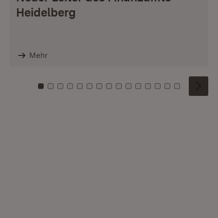
Heidelberg
Mehr
Zu Kachel: 0
Zu Kachel: 1
Zu Kachel: 2
Zu Kachel: 3
Zu Kachel: 4
Zu Kachel: 5
Zu Kachel: 6
Zu Kachel: 7
Zu Kachel: 8
Zu Kachel: 9
Zu Kachel: 10
Zu Kachel: 11
Zu Kachel: 12
Zu Kachel: 1
Zu Kachel