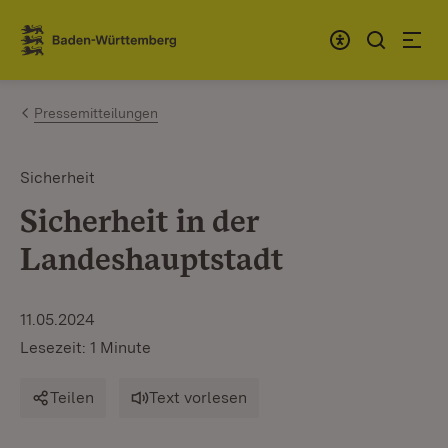
Zum Inhalt springen
Link zur Startseite
Pressemitteilungen
Sicherheit
Sicherheit in der
Landeshauptstadt
11.05.2024
Lesezeit: 1 Minute
Teilen
Text vorlesen