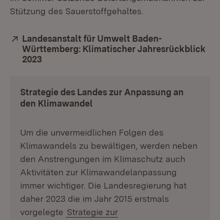
Stützung des Sauerstoffgehaltes.
Extern:
Landesanstalt für Umwelt Baden-
Württemberg: Klimatischer Jahresrückblick
2023
(Öffnet in neuem Fenster)
Strategie des Landes zur Anpassung an
den Klimawandel
Um die unvermeidlichen Folgen des
Klimawandels zu bewältigen, werden neben
den Anstrengungen im Klimaschutz auch
Aktivitäten zur Klimawandelanpassung
immer wichtiger. Die Landesregierung hat
daher 2023 die im Jahr 2015 erstmals
vorgelegte
Strategie zur