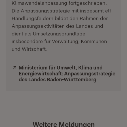
Klimawandelanpassung fortgeschrieben
.
Die Anpassungsstrategie mit insgesamt elf
Handlungsfeldern bildet den Rahmen der
Anpassungsaktivitäten des Landes und
dient als Umsetzungsgrundlage
insbesondere für Verwaltung, Kommunen
und Wirtschaft.
Extern:
Ministerium für Umwelt, Klima und
Energiewirtschaft: Anpassungsstrategie
des Landes Baden-Württemberg
(Öffnet in n
Weitere Meldungen