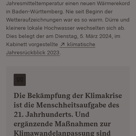
Jahresmitteltemperatur einen neuen Wärmerekord
in Baden-Württemberg. Nie seit Beginn der
Wetteraufzeichnungen war es so warm. Dürre und
kleinere lokale Hochwasser wechselten sich ab.
Dies belegt der am Dienstag, 5. März 2024, im
Extern:
Kabinett vorgestellte
klimatische
(Öffnet in neuem Fenster)
Jahresrückblick 2023
.
Die Bekämpfung der Klimakrise
ist die Menschheitsaufgabe des
21. Jahrhunderts. Und
ergänzende Maßnahmen zur
Klimawandelanpassung sind