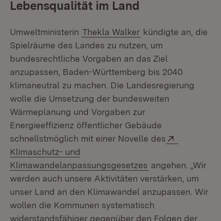
Lebensqualität im Land
Umweltministerin
Thekla Walker
kündigte an, die
Spielräume des Landes zu nutzen, um
bundesrechtliche Vorgaben an das Ziel
anzupassen, Baden-Württemberg bis 2040
klimaneutral zu machen. Die Landesregierung
wolle die Umsetzung der bundesweiten
Wärmeplanung und Vorgaben zur
Energieeffizienz öffentlicher Gebäude
Extern:
schnellstmöglich mit einer Novelle des
Klimaschutz- und
(Öffnet in neuem 
Klimawandelanpassungsgesetzes
angehen. „Wir
werden auch unsere Aktivitäten verstärken, um
unser Land an den Klimawandel anzupassen. Wir
wollen die Kommunen systematisch
widerstandsfähiger gegenüber den Folgen der