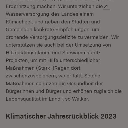
Extern:
Erderhitzung machen. Wir unterziehen die
(Öffnet in neuem Fenster)
Wasserversorgung
des Landes einem
Klimacheck und geben den Städten und
Gemeinden konkrete Empfehlungen, um
drohende Versorgungsdefizite zu vermeiden. Wir
unterstützen sie auch bei der Umsetzung von
Hitzeaktionsplänen und Schwammstadt-
Projekten, um mit Hilfe unterschiedlicher
Maßnahmen (Stark-)Regen dort
zwischenzuspeichern, wo er fällt. Solche
Maßnahmen schützen die Gesundheit der
Bürgerinnen und Bürger und erhöhen zugleich die
Lebensqualität im Land“, so Walker.
Klimatischer Jahresrückblick 2023