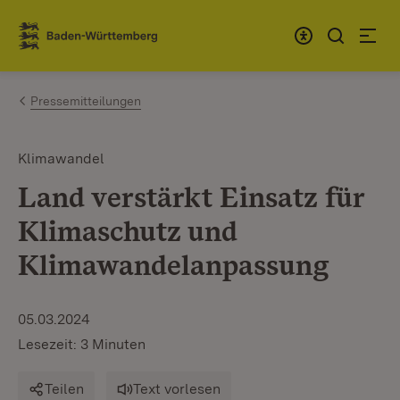
Zum Inhalt springen
Link zur Startseite
Pressemitteilungen
Klimawandel
Land verstärkt Einsatz für
Klimaschutz und
Klimawandelanpassung
05.03.2024
Lesezeit: 3 Minuten
Teilen
Text vorlesen