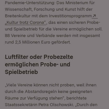
Pandemie-Unterstützung: Das Ministerium für
Wissenschaft, Forschung und Kunst hilft der
Exter
Breitenkultur mit dem Investitionsprogramm
(Öffnet in neuem Fenster)
„Kultur trotz Corona“
, das einen sicheren Probe-
und Spielbetrieb für die Vereine ermöglichen soll.
88 Vereine und Verbände werden mit insgesamt
rund 2,5 Millionen Euro gefördert.
Luftfilter oder Probezelte
ermöglichen Probe- und
Spielbetrieb
„Viele Vereine können nicht proben, weil ihnen
durch die Abstandsregeln keine geeigneten
Räume zur Verfügung stehen“, berichtete
Staatssekretärin Petra Olschowski. „Durch den