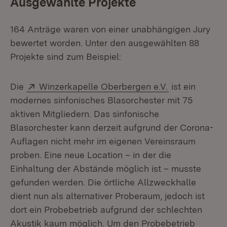
Ausgewählte Projekte
164 Anträge waren von einer unabhängigen Jury
bewertet worden. Unter den ausgewählten 88
Projekte sind zum Beispiel:
Extern:
(Öffnet in ne
Die
Winzerkapelle Oberbergen e.V.
ist ein
modernes sinfonisches Blasorchester mit 75
aktiven Mitgliedern. Das sinfonische
Blasorchester kann derzeit aufgrund der Corona-
Auflagen nicht mehr im eigenen Vereinsraum
proben. Eine neue Location – in der die
Einhaltung der Abstände möglich ist – musste
gefunden werden. Die örtliche Allzweckhalle
dient nun als alternativer Proberaum, jedoch ist
dort ein Probebetrieb aufgrund der schlechten
Akustik kaum möglich. Um den Probebetrieb