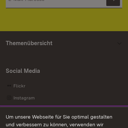
News
Themenübersicht
Social Media
Flickr
Instagram
LinkedIn
Um unsere Webseite für Sie optimal gestalten
Mastodon
und verbessern zu können, verwenden wir