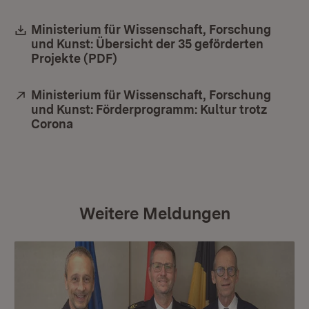
Download:
Ministerium für Wissenschaft, Forschung
und Kunst: Übersicht der 35 geförderten
Projekte (PDF)
(Öffnet in neuem Fenster)
Extern:
Ministerium für Wissenschaft, Forschung
und Kunst: Förderprogramm: Kultur trotz
Corona
(Öffnet in neuem Fenster)
Weitere Meldungen