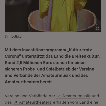
Symbolbild
Mit dem Investitionsprogramm „Kultur trotz
Corona“ unterstützt das Land die Breitenkultur.
Rund 2,5 Millionen Euro stehen für einen
sicheren Probe- und Spielbetrieb der Vereine
und Verbände der Amateurmusik und des
Amateurtheaters bereit.
Extern:
(Öffnet
Vereine und Verbände der
Amateurmusik
und
Extern:
(Öffnet in neuem Fenster)
des
Amateurtheaters
erhalten vom Land eine