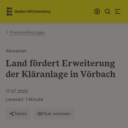
Zum Inhalt springen
Link zur Startseite
Pressemitteilungen
Abwasser
Land fördert Erweiterung
der Kläranlage in Vörbach
17.07.2023
Lesezeit: 1 Minute
Teilen
Text vorlesen