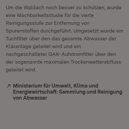
Um die Waldach noch besser zu schützen, wurde
eine Machbarkeitsstudie für die vierte
Reinigungsstufe zur Entfernung von
Spurenstoffen durchgeführt. Umgesetzt wurde ein
Tuchfilter über den das gesamte Abwasser der
Kläranlage geleitet wird und ein
nachgeschalteter GAK-Aufstromfilter über den
der sogenannte maximalen Trockenwetterabfluss
geleitet wird.
Extern:
Ministerium für Umwelt, Klima und
Energiewirtschaft: Sammlung und Reinigung
von Abwasser
(Öffnet in neuem Fenster)