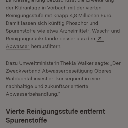
der Kläranlage in Vörbach mit der vierten
Reinigungsstufe mit knapp 4,8 Millionen Euro.
Damit lassen sich künftig Phosphor und
Spurenstoffe wie etwa Arzneimittel-, Wasch- und
Extern:
Reinigungsrückstände besser aus dem
(Öffnet in neuem Fenster)
Abwasser
herausfiltern.
Dazu Umweltministerin Thekla Walker sagte: „Der
Zweckverband Abwasserbeseitigung Oberes
Waldachtal investiert konsequent in eine
nachhaltige und zukunftsorientierte
Abwasserbehandlung.“
Vierte Reinigungsstufe entfernt
Spurenstoffe