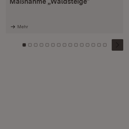
Maßnahme „Waldsteige“
Mehr
Zu Kachel: 0
Zu Kachel: 1
Zu Kachel: 2
Zu Kachel: 3
Zu Kachel: 4
Zu Kachel: 5
Zu Kachel: 6
Zu Kachel: 7
Zu Kachel: 8
Zu Kachel: 9
Zu Kachel: 10
Zu Kachel: 11
Zu Kachel: 12
Zu Kachel: 1
Zu Kachel