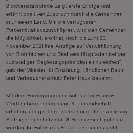
(Öffnet in neuem Fenster)
Biodiversitätspfade
zeigt erste Erfolge und
erfährt positiven Zuspruch durch die Gemeinden
in unserem Land. Um die verfügbaren
Fördermittel auszuschöpfen, wird den Gemeinden
die Möglichkeit eröffnet, noch bis zum 30.
November 2021 ihre Anträge auf Verwirklichung
von Blühflächen und Biodiversitätspfaden bei den
zuständigen Regierungspräsidien einzureichen“,
gab der Minister für Ernährung, Ländlichen Raum
und Verbraucherschutz Peter Hauk bekannt.
Mit dem Förderprogramm soll die für Baden-
Württemberg bedeutsame Kulturlandschaft
erhalten und gepflegt werden und gleichzeitig ein
Extern:
(Öffnet in n
Beitrag zum Schutz der
Biodiversität
geleistet
werden. Im Fokus des Förderprogramms steht