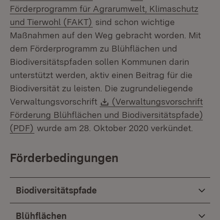
Förderprogramm für Agrarumwelt, Klimaschutz
(Öffnet in neuem Fenster)
und Tierwohl (FAKT)
sind schon wichtige
Maßnahmen auf den Weg gebracht worden. Mit
dem Förderprogramm zu Blühflächen und
Biodiversitätspfaden sollen Kommunen darin
unterstützt werden, aktiv einen Beitrag für die
Biodiversität zu leisten. Die zugrundeliegende
Download:
Verwaltungsvorschrift
(Verwaltungsvorschrift
Förderung Blühflächen und Biodiversitätspfade)
(Öffnet in neuem Fenster)
(PDF)
wurde am 28. Oktober 2020 verkündet.
Förderbedingungen
Biodiversitätspfade
Blühflächen