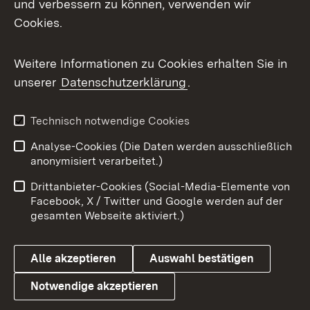
und verbessern zu können, verwenden wir
Cookies.
Messenger
Social Wall
Weitere Informationen zu Cookies erhalten Sie in
unserer
Datenschutzerklärung
.
X / Twitter
Youtube
Technisch notwendige Cookies
Analyse-Cookies (Die Daten werden ausschließlich
Zum 
anonymisiert verarbeitet.)
Impressum
Kontakt
Drittanbieter-Cookies (Social-Media-Elemente von
Benutzungshinweise
Barrierefreiheit
Facebook, X / Twitter und Google werden auf der
gesamten Webseite aktiviert.)
Datenschutz
Cookies
Alle akzeptieren
Auswahl bestätigen
Notwendige akzeptieren
Link zum Landesportal