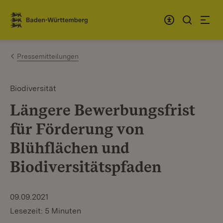
Zum Inhalt springen
Link zur Startseite
Pressemitteilungen
Biodiversität
Längere Bewerbungsfrist
für Förderung von
Blühflächen und
Biodiversitätspfaden
09.09.2021
Lesezeit: 5 Minuten