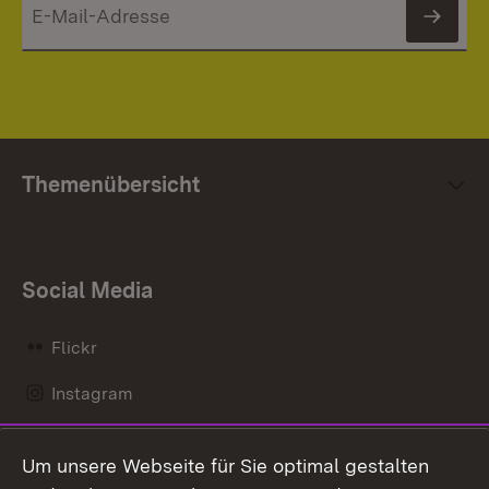
News
Themenübersicht
Social Media
Flickr
Instagram
LinkedIn
Um unsere Webseite für Sie optimal gestalten
Mastodon