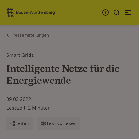
Zum Inhalt springen
Link zur Startseite
Pressemitteilungen
Smart Grids
Intelligente Netze für die
Energiewende
09.03.2022
Lesezeit: 2 Minuten
Teilen
Text vorlesen