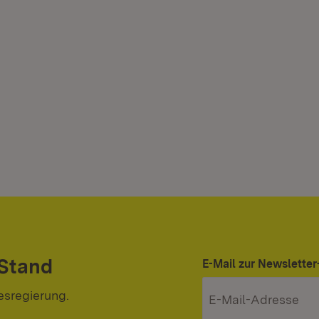
 Stand
E-Mail zur Newslett
esregierung.