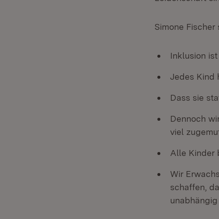
Simone Fischer 
Inklusion is
Jedes Kind h
Dass sie sta
Dennoch wir
viel zugemut
Alle Kinder
Wir Erwachs
schaffen, d
unabhängig 