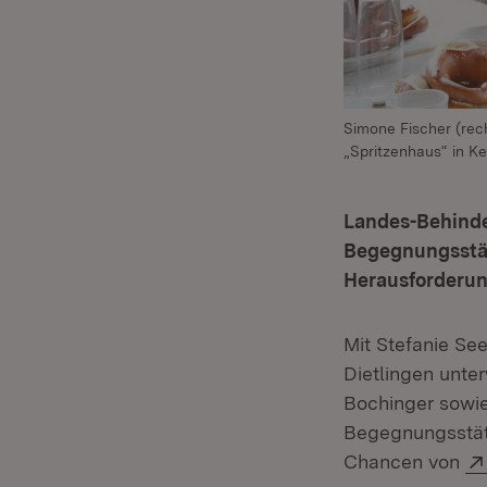
Simone Fischer (rec
„Spritzenhaus“ in Ke
Landes-Behinde
Begegnungsstät
Herausforderun
Mit Stefanie S
Dietlingen unte
Bochinger sowie
Begegnungsstätt
Chancen von