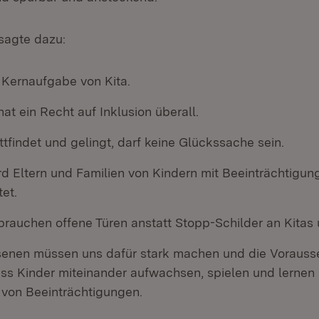
sagte dazu:
t Kernaufgabe von Kita.
at ein Recht auf Inklusion überall.
ttfindet und gelingt, darf keine Glückssache sein.
d Eltern und Familien von Kindern mit Beeinträchtigung
et.
 brauchen offene Türen anstatt Stopp-Schilder an Kitas
enen müssen uns dafür stark machen und die Voraus
ass Kinder miteinander aufwachsen, spielen und lernen
von Beeinträchtigungen.