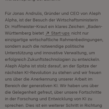
Für Jonas Andrulis, Gründer und CEO von Aleph
Alpha, ist der Besuch der Wirtschaftsministerin
Dr. Hoffmeister-Kraut ein klares Zeichen: „Baden-
Extern:
(Öffnet in neuem Fe
Württemberg bietet
Start-ups
nicht nur
einzigartige wirtschaftliche Rahmenbedingungen,
sondern auch die notwendige politische
Unterstützung und innovative Verwaltung, um
erfolgreich Zukunftstechnologien zu entwickeln.
Aleph Alpha ist stolz darauf, an der Spitze der
nächsten KI-Revolution zu stehen und wir freuen
uns über die Anerkennung unserer Arbeit im
Bereich der generativen KI. Wir haben uns über
die Gelegenheit gefreut, über unsere Fortschritte
in der Forschung und Entwicklung von KI zu
sprechen. Dies ist ein weiterer Schritt in Richtung