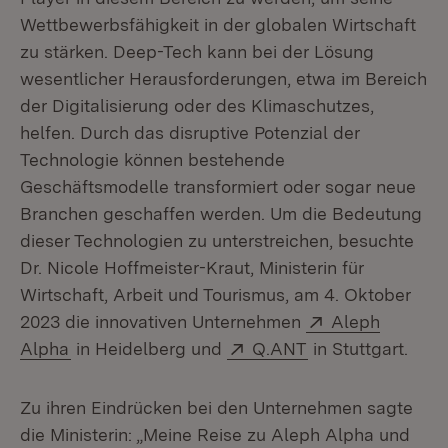
Wettbewerbsfähigkeit in der globalen Wirtschaft
zu stärken. Deep-Tech kann bei der Lösung
wesentlicher Herausforderungen, etwa im Bereich
der Digitalisierung oder des Klimaschutzes,
helfen. Durch das disruptive Potenzial der
Technologie können bestehende
Geschäftsmodelle transformiert oder sogar neue
Branchen geschaffen werden. Um die Bedeutung
dieser Technologien zu unterstreichen, besuchte
Dr. Nicole Hoffmeister-Kraut, Ministerin für
Wirtschaft, Arbeit und Tourismus, am 4. Oktober
Extern:
2023 die innovativen Unternehmen
Aleph
(Öffnet in neuem Fenster)
Extern:
(Öffnet in neuem
Alpha
in Heidelberg und
Q.ANT
in Stuttgart.
Zu ihren Eindrücken bei den Unternehmen sagte
die Ministerin: „Meine Reise zu Aleph Alpha und