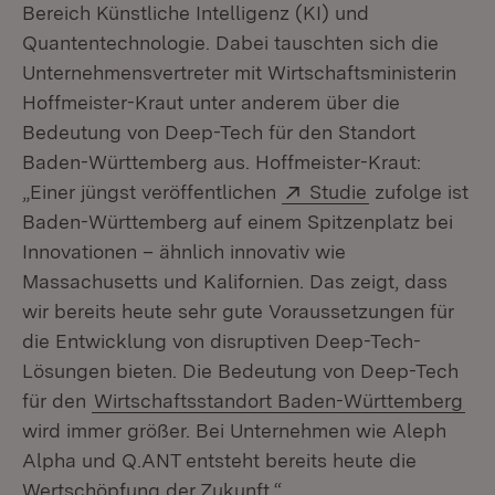
Bereich Künstliche Intelligenz (KI) und
Quantentechnologie. Dabei tauschten sich die
Unternehmensvertreter mit Wirtschaftsministerin
Hoffmeister-Kraut unter anderem über die
Bedeutung von Deep-Tech für den Standort
Baden-Württemberg aus. Hoffmeister-Kraut:
Extern:
(Öffnet in ne
„Einer jüngst veröffentlichen
Studie
zufolge ist
Baden-Württemberg auf einem Spitzenplatz bei
Innovationen – ähnlich innovativ wie
Massachusetts und Kalifornien. Das zeigt, dass
wir bereits heute sehr gute Voraussetzungen für
die Entwicklung von disruptiven Deep-Tech-
Lösungen bieten. Die Bedeutung von Deep-Tech
für den
Wirtschaftsstandort Baden-Württemberg
wird immer größer. Bei Unternehmen wie Aleph
Alpha und Q.ANT entsteht bereits heute die
Wertschöpfung der Zukunft.“