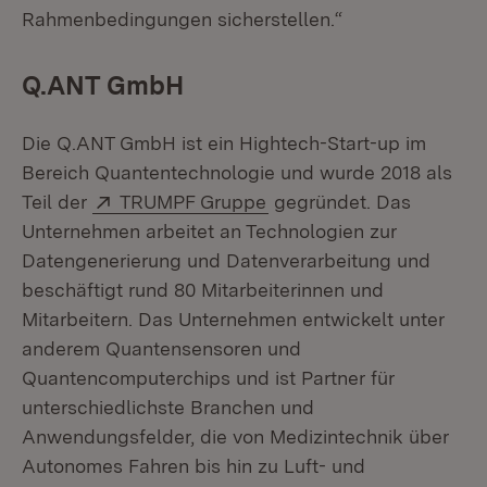
Rahmenbedingungen sicherstellen.“
Q.ANT GmbH
Die Q.ANT GmbH ist ein Hightech-Start-up im
Bereich Quantentechnologie und wurde 2018 als
Extern:
(Öffnet in neuem Fenster
Teil der
TRUMPF Gruppe
gegründet. Das
Unternehmen arbeitet an Technologien zur
Datengenerierung und Datenverarbeitung und
beschäftigt rund 80 Mitarbeiterinnen und
Mitarbeitern. Das Unternehmen entwickelt unter
anderem Quantensensoren und
Quantencomputerchips und ist Partner für
unterschiedlichste Branchen und
Anwendungsfelder, die von Medizintechnik über
Autonomes Fahren bis hin zu Luft- und