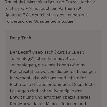
Raumfahrt, Maschinenbau und Prozesstechnik
Extern:
reichen. Q.ANT ist auch ein Partner in
(Öffnet in neuem Fenster)
QuantumBW
,
der Initiative des Landes zur
Förderung der Quantentechnologien.
Deep-Tech
Der Begriff Deep-Tech (kurz für „Deep
Technology“) steht für innovative
Technologien, die einen hohen Grad an
Komplexität aufweisen. Sie bieten Lösungen
für wesentliche wissenschaftliche oder
technische Herausforderungen. Deep-Tech-
Lösungen sind sehr aufwendig in der
Entwicklung und erfordern spezialisiertes
Know-how, da die Mitarbeiterinnen und