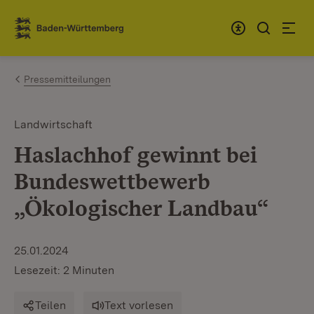
Zum Inhalt springen
Link zur Startseite
Pressemitteilungen
Landwirtschaft
Haslachhof gewinnt bei
Bundeswettbewerb
„Ökologischer Landbau“
25.01.2024
Lesezeit: 2 Minuten
Teilen
Text vorlesen