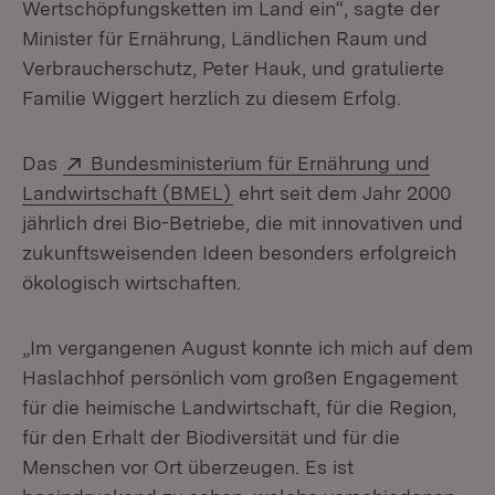
Wertschöpfungsketten im Land ein“, sagte der
Minister für Ernährung, Ländlichen Raum und
Verbraucherschutz, Peter Hauk, und gratulierte
Familie Wiggert herzlich zu diesem Erfolg.
Extern:
Das
Bundesministerium für Ernährung und
(Öffnet in neuem Fenster)
Landwirtschaft (BMEL)
ehrt seit dem Jahr 2000
jährlich drei Bio-Betriebe, die mit innovativen und
zukunftsweisenden Ideen besonders erfolgreich
ökologisch wirtschaften.
„Im vergangenen August konnte ich mich auf dem
Haslachhof persönlich vom großen Engagement
für die heimische Landwirtschaft, für die Region,
für den Erhalt der Biodiversität und für die
Menschen vor Ort überzeugen. Es ist