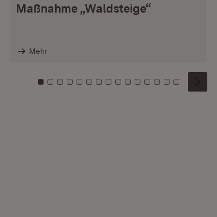
Maßnahme „Waldsteige“
Mehr
Zu Kachel: 0
Zu Kachel: 1
Zu Kachel: 2
Zu Kachel: 3
Zu Kachel: 4
Zu Kachel: 5
Zu Kachel: 6
Zu Kachel: 7
Zu Kachel: 8
Zu Kachel: 9
Zu Kachel: 10
Zu Kachel: 11
Zu Kachel: 12
Zu Kachel: 1
Zu Kachel