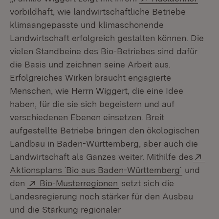
vorbildhaft, wie landwirtschaftliche Betriebe
klimaangepasste und klimaschonende
Landwirtschaft erfolgreich gestalten können. Die
vielen Standbeine des Bio-Betriebes sind dafür
die Basis und zeichnen seine Arbeit aus.
Erfolgreiches Wirken braucht engagierte
Menschen, wie Herrn Wiggert, die eine Idee
haben, für die sie sich begeistern und auf
verschiedenen Ebenen einsetzen. Breit
aufgestellte Betriebe bringen den ökologischen
Landbau in Baden-Württemberg, aber auch die
Ext
Landwirtschaft als Ganzes weiter. Mithilfe des
(Öffnet i
Aktionsplans `Bio aus Baden-Württemberg´
und
Extern:
(Öffnet in neuem Fenster
den
Bio-Musterregionen
setzt sich die
Landesregierung noch stärker für den Ausbau
und die Stärkung regionaler